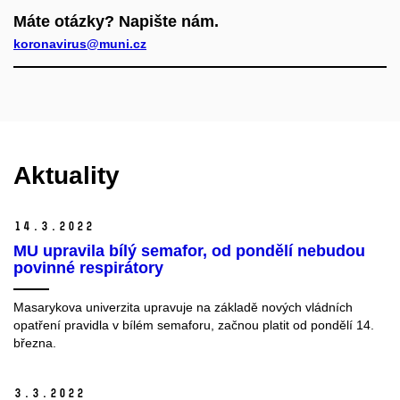
Máte otázky? Napište nám.
koronavirus@muni.cz
Aktuality
14.
3.
2022
MU upravila bílý semafor, od pondělí nebudou
povinné respirátory
Masarykova univerzita upravuje na základě nových vládních
opatření pravidla v bílém semaforu, začnou platit od pondělí 14.
března.
3.
3.
2022