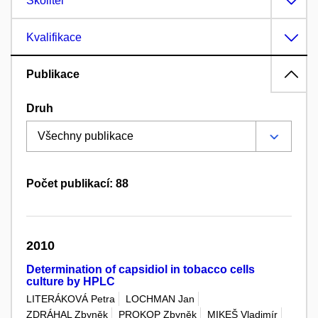
Školitel
Kvalifikace
Publikace
Druh
Počet publikací: 88
2010
Determination of capsidiol in tobacco cells
culture by HPLC
LITERÁKOVÁ Petra
LOCHMAN Jan
ZDRÁHAL Zbyněk
PROKOP Zbyněk
MIKEŠ Vladimír