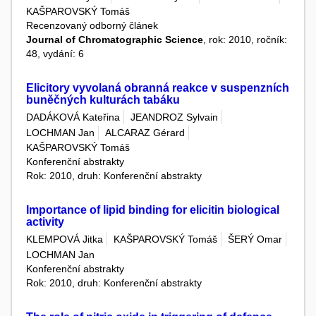
KAŠPAROVSKÝ Tomáš
Recenzovaný odborný článek
Journal of Chromatographic Science
, rok: 2010, ročník:
48, vydání: 6
Elicitory vyvolaná obranná reakce v suspenzních
buněčných kulturách tabáku
DADÁKOVÁ Kateřina
JEANDROZ Sylvain
LOCHMAN Jan
ALCARAZ Gérard
KAŠPAROVSKÝ Tomáš
Konferenční abstrakty
Rok: 2010, druh: Konferenční abstrakty
Importance of lipid binding for elicitin biological
activity
KLEMPOVÁ Jitka
KAŠPAROVSKÝ Tomáš
ŠERÝ Omar
LOCHMAN Jan
Konferenční abstrakty
Rok: 2010, druh: Konferenční abstrakty