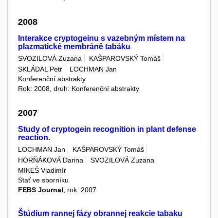
2008
Interakce cryptogeinu s vazebným místem na
plazmatické membráně tabáku
SVOZILOVÁ Zuzana
KAŠPAROVSKÝ Tomáš
SKLÁDAL Petr
LOCHMAN Jan
Konferenční abstrakty
Rok: 2008, druh: Konferenční abstrakty
2007
Study of cryptogein recognition in plant defense
reaction.
LOCHMAN Jan
KAŠPAROVSKÝ Tomáš
HORŇÁKOVÁ Darina
SVOZILOVÁ Zuzana
MIKEŠ Vladimír
Stať ve sborníku
FEBS Journal
, rok: 2007
Štúdium rannej fázy obrannej reakcie tabaku