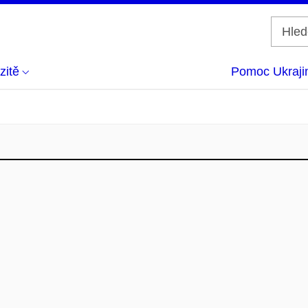
zitě
Pomoc Ukraji