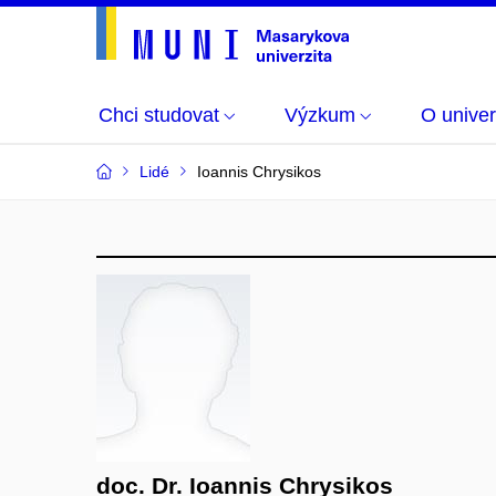
Chci studovat
Výzkum
O univer
Lidé
Ioannis Chrysikos
doc. Dr. Ioannis Chrysikos