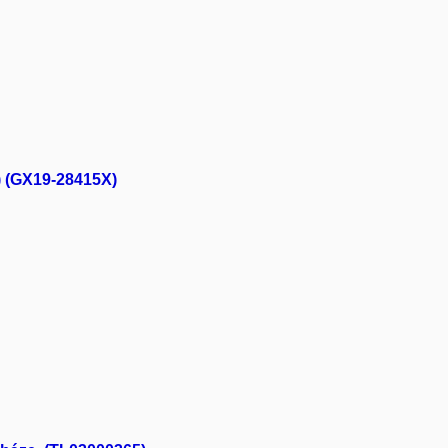
e) (GX19-28415X)