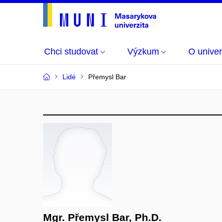
Chci studovat
Výzkum
O univer
Lidé
Přemysl Bar
Mgr. Přemysl Bar, Ph.D.