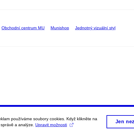
Obchodní centrum MU
Munishop
Jednotný vizuální styl
eklam používáme soubory cookies. Když klikněte na
Jen ne
, správě a analýze.
Upravit možnosti