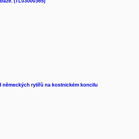
báze. (TL03000365)
d německých rytířů na kostnickém koncilu