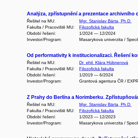
Analýza, zpřístupnění a prezentace archivního 
Řešitel na MU:
Mgr. Stanislav Bárta, Ph.D.
Fakulta / Pracoviště MU:
Filozofická fakulta
Období řešení:
1/2024 — 12/2024
Investor/Program:
Masarykova univerzita / Speci
Od performativity k institucionalizaci. Řešení 
Řešitel na MU:
Dr. phil. Klára Hübnerová
Fakulta / Pracoviště MU:
Filozofická fakulta
Období řešení:
1/2019 — 6/2024
Investor/Program:
Grantová agentura ČR / EXP
Z Prahy do Berlína a Norimberku. Zpřístupňov
Řešitel na MU:
Mgr. Stanislav Bárta, Ph.D.
Fakulta / Pracoviště MU:
Filozofická fakulta
Období řešení:
1/2023 — 12/2023
Investor/Program:
Masarykova univerzita / Speci