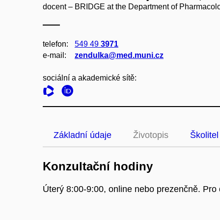
docent – BRIDGE at the Department of Pharmacol
telefon:
549 49
3971
e‑mail:
zendulka@med.muni.cz
sociální a akademické sítě:
Základní údaje
Životopis
Školitel
Konzultační hodiny
Úterý 8:00-9:00, online nebo prezenčně. Pr