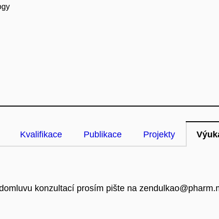
ogy
Kvalifikace
Publikace
Projekty
Výuk
o domluvu konzultací prosím pište na zendulkao@pharm.