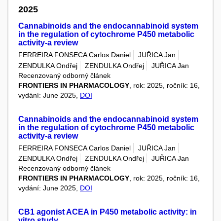
2025
Cannabinoids and the endocannabinoid system
in the regulation of cytochrome P450 metabolic
activity-a review
FERREIRA FONSECA Carlos Daniel
JUŘICA Jan
ZENDULKA Ondřej
ZENDULKA Ondřej
JUŘICA Jan
Recenzovaný odborný článek
FRONTIERS IN PHARMACOLOGY
, rok: 2025, ročník: 16,
vydání: June 2025,
DOI
Cannabinoids and the endocannabinoid system
in the regulation of cytochrome P450 metabolic
activity-a review
FERREIRA FONSECA Carlos Daniel
JUŘICA Jan
ZENDULKA Ondřej
ZENDULKA Ondřej
JUŘICA Jan
Recenzovaný odborný článek
FRONTIERS IN PHARMACOLOGY
, rok: 2025, ročník: 16,
vydání: June 2025,
DOI
CB1 agonist ACEA in P450 metabolic activity: in
vitro study