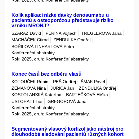
Kolik aplikací nízké dávky denosumabu u
pacientů s osteoporózou představuje riziko
vzniku MRONJ?
SZÁRAZ Dávid
PEŘINA Vojtěch
TREGLEROVÁ Jana
MACHÁČEK Ctirad
ZENDULKA Ondřej
BOŘILOVÁ LINHARTOVÁ Petra
Konferenční abstrakty
Rok: 2025, druh: Konferenční abstrakty
Konec časů bez odběru vlasů
KOTOUČEK Robin
PEŠ Ondřej
ŠMAK Pavel
ZEMANOVÁ Nina
JUŘICA Jan
ZENDULKA Ondřej
KOSTOLANSKÁ Katarína
BARTEČKOVÁ Eliška
USTOHAL Libor
GREGOROVÁ Jana
Konferenční abstrakty
Rok: 2025, druh: Konferenční abstrakty
Segmentovaný vlasový kortizol jako nástroj pro
dlouhodobé sledování pacientů různých kohort