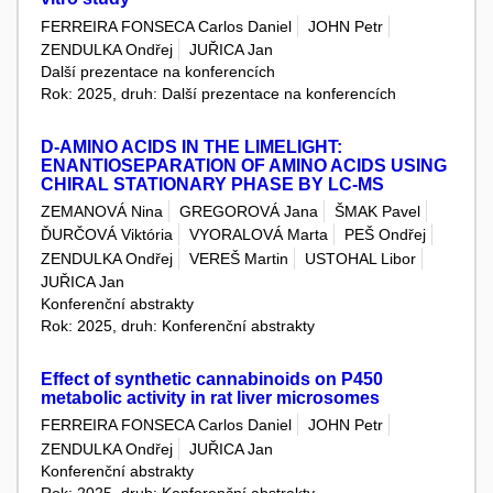
FERREIRA FONSECA Carlos Daniel
JOHN Petr
ZENDULKA Ondřej
JUŘICA Jan
Další prezentace na konferencích
Rok: 2025, druh: Další prezentace na konferencích
D-AMINO ACIDS IN THE LIMELIGHT:
ENANTIOSEPARATION OF AMINO ACIDS USING
CHIRAL STATIONARY PHASE BY LC-MS
ZEMANOVÁ Nina
GREGOROVÁ Jana
ŠMAK Pavel
ĎURČOVÁ Viktória
VYORALOVÁ Marta
PEŠ Ondřej
ZENDULKA Ondřej
VEREŠ Martin
USTOHAL Libor
JUŘICA Jan
Konferenční abstrakty
Rok: 2025, druh: Konferenční abstrakty
Effect of synthetic cannabinoids on P450
metabolic activity in rat liver microsomes
FERREIRA FONSECA Carlos Daniel
JOHN Petr
ZENDULKA Ondřej
JUŘICA Jan
Konferenční abstrakty
Rok: 2025, druh: Konferenční abstrakty