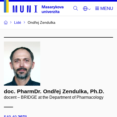
Lidé
Ondřej Zendulka
doc. PharmDr. Ondřej Zendulka, Ph.D.
docent – BRIDGE at the Department of Pharmacology