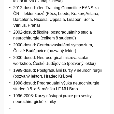
lektor kurzů (Dubaj, Oděsa)
2012-dosud: člen Training Committee EANS za
ČR – lektor kurzů (Pécs, Leeds, Krakov, Astana,
Barcelona, Nicosia, Uppsala, Lisabon, Sofia,
Vilnius, Praha)
2002-dosud: školitel postgraduálního studia
neurochirurgie (celkem 8 studentů)
2000-dosud: Cerebrovaskulární sympozium,
České Budějovice (pozvaný lektor)
2000-dosud: Neurosurgical microvascular
workshop, České Budějovice (pozvaný lektor)
1999-dosud: Postgraduální kurzy v neurochirurgii
(pozvaný lektor), Hradec Králové
1998-dosud: Pregraduální výuka neurochirurgie
studentů 5. a 6. ročníku LF MU Brno
1996-2003: Kurzy nástupní praxe pro sestry
neurochirurgické kliniky