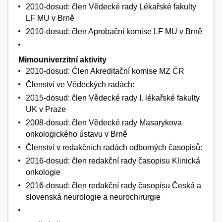
2010-dosud: člen Vědecké rady Lékařské fakulty
LF MU v Brně
2010-dosud: člen Aprobační komise LF MU v Brně
Mimouniverzitní aktivity
2010-dosud: Člen Akreditační komise MZ ČR
Členství ve Vědeckých radách:
2015-dosud: člen Vědecké rady I. lékařské fakulty
UK v Praze
2008-dosud: člen Vědecké rady Masarykova
onkologického ústavu v Brně
Členství v redakčních radách odborných časopisů:
2016-dosud: člen redakční rady časopisu Klinická
onkologie
2016-dosud: člen redakční rady časopisu Česká a
slovenská neurologie a neurochirurgie