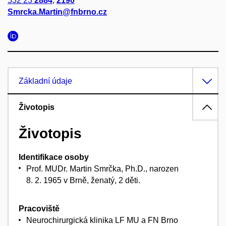
532 23
2884
,
2190
Smrcka.Martin@fnbrno.cz
Základní údaje
Životopis
Životopis
Identifikace osoby
Prof. MUDr. Martin Smrčka, Ph.D., narozen
8. 2. 1965 v Brně, ženatý, 2 děti.
Pracoviště
Neurochirurgická klinika LF MU a FN Brno