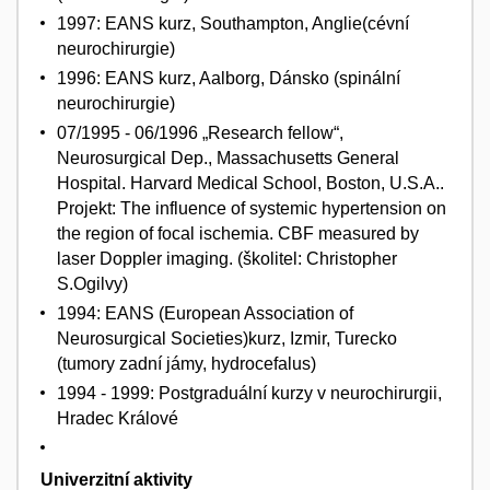
1997: EANS kurz, Southampton, Anglie(cévní
neurochirurgie)
1996: EANS kurz, Aalborg, Dánsko (spinální
neurochirurgie)
07/1995 - 06/1996 „Research fellow“,
Neurosurgical Dep., Massachusetts General
Hospital. Harvard Medical School, Boston, U.S.A..
Projekt: The influence of systemic hypertension on
the region of focal ischemia. CBF measured by
laser Doppler imaging. (školitel: Christopher
S.Ogilvy)
1994: EANS (European Association of
Neurosurgical Societies)kurz, Izmir, Turecko
(tumory zadní jámy, hydrocefalus)
1994 - 1999: Postgraduální kurzy v neurochirurgii,
Hradec Králové
Univerzitní aktivity