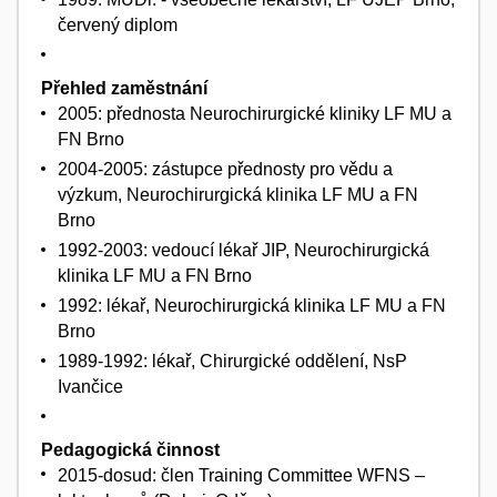
červený diplom
Přehled zaměstnání
2005: přednosta Neurochirurgické kliniky LF MU a
FN Brno
2004-2005: zástupce přednosty pro vědu a
výzkum, Neurochirurgická klinika LF MU a FN
Brno
1992-2003: vedoucí lékař JIP, Neurochirurgická
klinika LF MU a FN Brno
1992: lékař, Neurochirurgická klinika LF MU a FN
Brno
1989-1992: lékař, Chirurgické oddělení, NsP
Ivančice
Pedagogická činnost
2015-dosud: člen Training Committee WFNS –