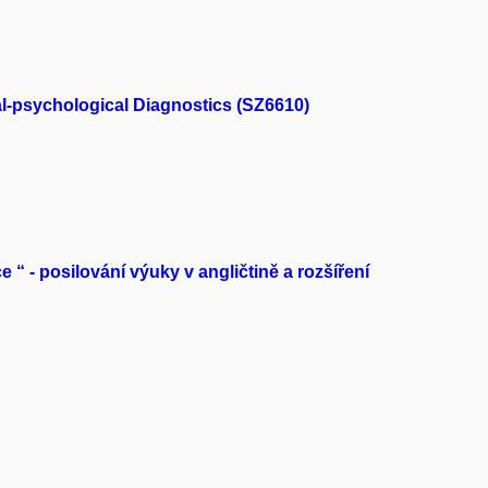
l-psychological Diagnostics (SZ6610)
 “ - posilování výuky v angličtině a rozšíření