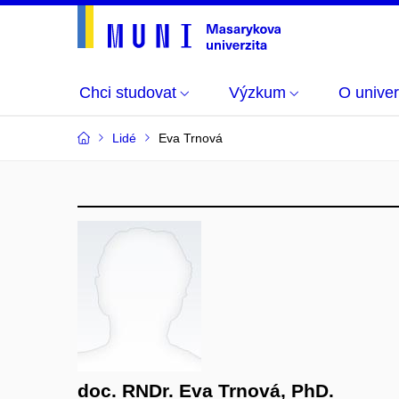
Chci studovat
Výzkum
O univer
Lidé
Eva Trnová
doc. RNDr. Eva Trnová, PhD.