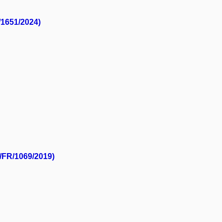
/1651/2024)
/FR/1069/2019)