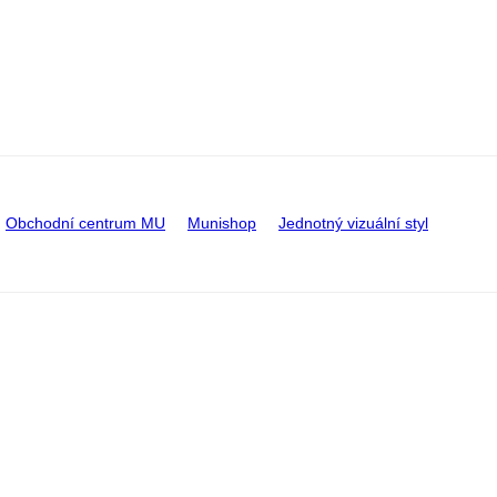
Obchodní centrum MU
Munishop
Jednotný vizuální styl