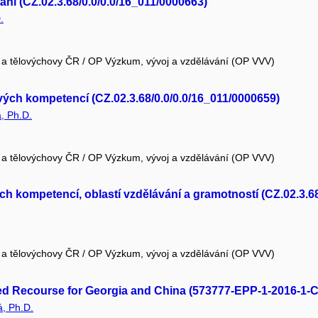
ní (CZ.02.3.68/0.0/0.0/16_011/0000663)
.
e a tělovýchovy ČR / OP Výzkum, vývoj a vzdělávání (OP VVV)
ových kompetencí (CZ.02.3.68/0.0/0.0/16_011/0000659)
, Ph.D.
e a tělovýchovy ČR / OP Výzkum, vývoj a vzdělávání (OP VVV)
ých kompetencí, oblastí vzdělávání a gramotností (CZ.02.3.6
e a tělovýchovy ČR / OP Výzkum, vývoj a vzdělávání (OP VVV)
nced Recourse for Georgia and China (573777-EPP-1-2016-
, Ph.D.