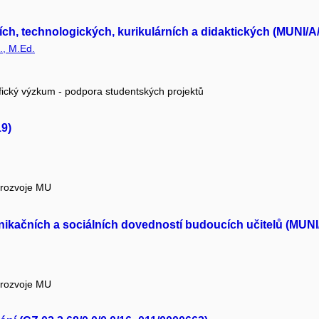
ních, technologických, kurikulárních a didaktických (MUNI/A
., M.Ed.
fický výzkum - podpora studentských projektů
9)
 rozvoje MU
ikačních a sociálních dovedností budoucích učitelů (MUNI
 rozvoje MU