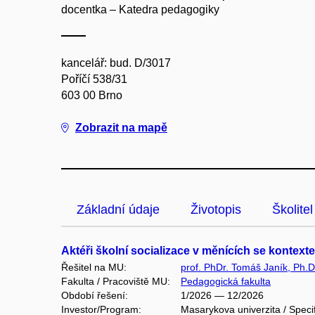
docentka – Katedra pedagogiky
kancelář: bud. D/3017
Poříčí 538/31
603 00 Brno
Zobrazit na mapě
Základní údaje
Životopis
Školitel
Aktéři školní socializace v měnících se kontex
Řešitel na MU:
prof. PhDr. Tomáš Janík, Ph.D
Fakulta / Pracoviště MU:
Pedagogická fakulta
Období řešení:
1/2026 — 12/2026
Investor/Program:
Masarykova univerzita / Speci