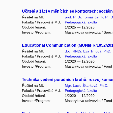
Učitelé a žáci v měnících se kontextech: sociál
Řešitel na MU:
prof. PhDr. Tomáš Janík, Ph.D
Fakulta / Pracoviště MU:
Pedagogická fakulta
Období řešení:
1/2025 — 12/2025
Investor/Program:
Masarykova univerzita / Speci
Educational Communication (MUNI/FR/1052/201
Řešitel na MU:
doc. RNDr. Eva Trnová, PhD.
Fakulta / Pracoviště MU:
Pedagogická fakulta
Období řešení:
1/2020 — 12/2020
Investor/Program:
Masarykova univerzita / Fond
Technika vedení poradních kruhů: rozvoj komun
Řešitel na MU:
Mgr. Lucie Škarková, Ph.D.
Fakulta / Pracoviště MU:
Pedagogická fakulta
Období řešení:
1/2020 — 12/2020
Investor/Program:
Masarykova univerzita / Fond