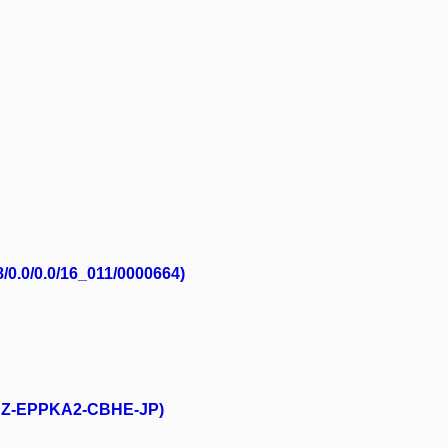
8/0.0/0.0/16_011/0000664)
1-CZ-EPPKA2-CBHE-JP)