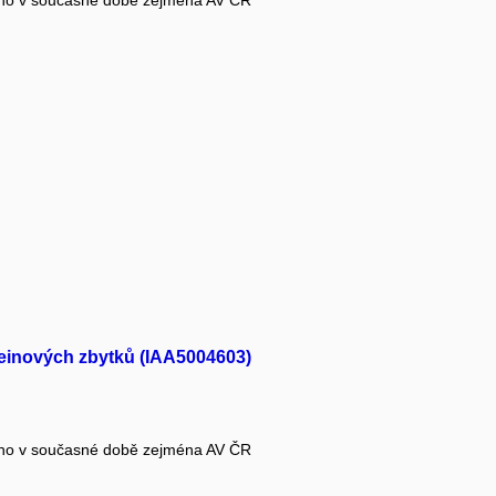
steinových zbytků (IAA5004603)
ého v současné době zejména AV ČR