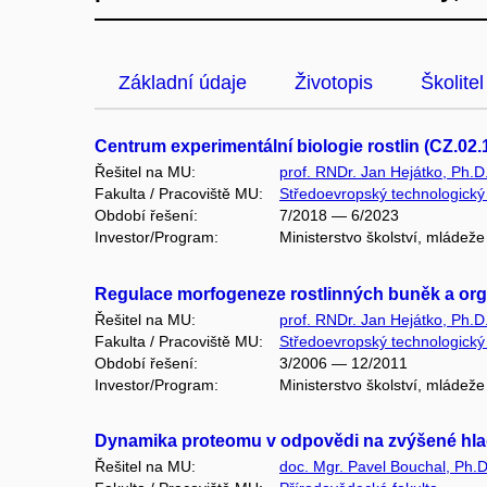
Základní údaje
Životopis
Školitel
Centrum experimentální biologie rostlin (CZ.02.
Řešitel na MU:
prof. RNDr. Jan Hejátko, Ph.D
Fakulta / Pracoviště MU:
Středoevropský technologický i
Období řešení:
7/2018 — 6/2023
Investor/Program:
Ministerstvo školství, mládež
Regulace morfogeneze rostlinných buněk a or
Řešitel na MU:
prof. RNDr. Jan Hejátko, Ph.D
Fakulta / Pracoviště MU:
Středoevropský technologický i
Období řešení:
3/2006 — 12/2011
Investor/Program:
Ministerstvo školství, mládež
Dynamika proteomu v odpovědi na zvýšené hlad
Řešitel na MU:
doc. Mgr. Pavel Bouchal, Ph.D