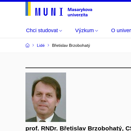
Chci studovat
Výzkum
O univer
Lidé
Břetislav Brzobohatý
prof. RNDr. Břetislav Brzobohatý, C