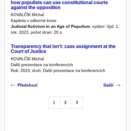
how populists can use constitutional courts
against the opposition
KOVALČÍK Michal
Kapitola v odborné knize
Judicial Activism in an Age of Populism
, vydání: Vyd. 1,
rok: 2023, počet stran: 20 s.
Transparency that isn’t: case assignment at the
Court of Justice
KOVALČÍK Michal
Další prezentace na konferencích
Rok: 2023, druh: Další prezentace na konferencích
Předchozí
Další
1
2
3