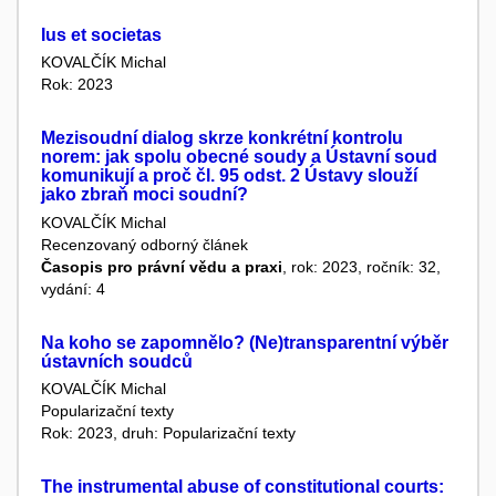
Ius et societas
KOVALČÍK Michal
Rok: 2023
Mezisoudní dialog skrze konkrétní kontrolu
norem: jak spolu obecné soudy a Ústavní soud
komunikují a proč čl. 95 odst. 2 Ústavy slouží
jako zbraň moci soudní?
KOVALČÍK Michal
Recenzovaný odborný článek
Časopis pro právní vědu a praxi
, rok: 2023, ročník: 32,
vydání: 4
Na koho se zapomnělo? (Ne)transparentní výběr
ústavních soudců
KOVALČÍK Michal
Popularizační texty
Rok: 2023, druh: Popularizační texty
The instrumental abuse of constitutional courts: