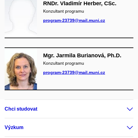
RNDr. Vladimír Herber, CSc.
Konzultant programu
program-23739@mail.muni.cz
Mgr. Jarmila Burianová, Ph.D.
Konzultant programu
program-23739@mail.muni.cz
Chci studovat
Výzkum