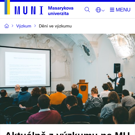
Výzkum
Dění ve výzkumu