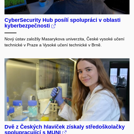
CyberSecurity Hub posílí spolupráci v oblasti
kyberbezpečnosti
Nový ústav založily Masarykova univerzita, České vysoké učení
technické v Praze a Vysoké učení technické v Brně.
Dvě z Českých hlaviček získaly středoškolačky
spolupracující s MUNI