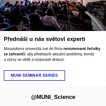
Přednáší u nás světoví experti
Masarykova univerzita zve do Brna
renomované řečníky
ze zahraničí
, aby představili aktuální problémy, trendy
a výzvy ve vědě a rozpoutali diskuzi.
MUNI SEMINAR SERIES
@MUNI_Science