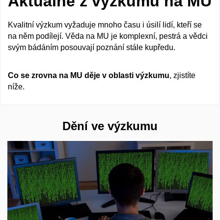
Aktuálně z výzkumu na MU
Kvalitní výzkum vyžaduje mnoho času i úsilí lidí, kteří se
na něm podílejí. Věda na MU je komplexní, pestrá a vědci
svým bádáním posouvají poznání stále kupředu.
Co se zrovna na MU děje v oblasti výzkumu
, zjistíte
níže.
Dění ve výzkumu