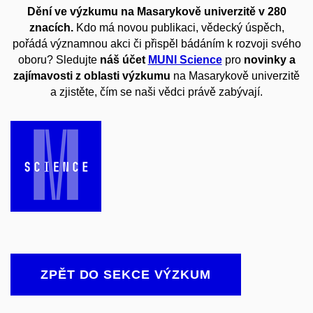
Dění ve výzkumu na Masarykově univerzitě v 280
znacích.
Kdo má novou publikaci, vědecký úspěch,
pořádá významnou akci či přispěl bádáním k rozvoji svého
oboru? Sledujte
náš účet
MUNI Science
pro
novinky a
zajímavosti z oblasti výzkumu
na Masarykově univerzitě
a zjistěte, čím se naši vědci právě zabývají.
ZPĚT DO SEKCE VÝZKUM