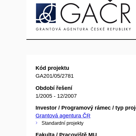
Kód projektu
GA201/05/2781
Období řešení
1/2005 - 12/2007
Investor / Programový rámec / typ pro
Grantová agentura ČR
Standardní projekty
Fakulta / Pracoviště MU