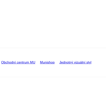
Obchodní centrum MU
Munishop
Jednotný vizuální styl