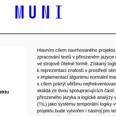
Hlavním cílem navrhovaného projektu 
zpracování textů v přirozeném jazyce 
ve strojově čitelné formě. Získaný log
k reprezentaci znalostí v prostředí s
v implementaci algoritmu normální tr
s cílem pokrýt většinu nejfrekventova
skládá ze dvou spolupracujících částí 
jektu
přirozeného jazyka a logické analýzy v
(TIL) jako systému temporální logiky v
projektu bude vytvořen i nástroj pro t