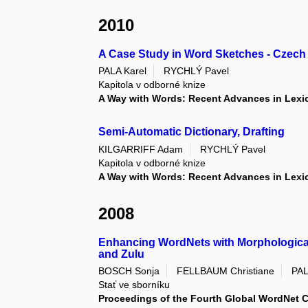
2010
A Case Study in Word Sketches - Czech V
PALA Karel
RYCHLÝ Pavel
Kapitola v odborné knize
A Way with Words: Recent Advances in Lexic
Semi-Automatic Dictionary, Drafting
KILGARRIFF Adam
RYCHLÝ Pavel
Kapitola v odborné knize
A Way with Words: Recent Advances in Lexic
2008
Enhancing WordNets with Morphological
and Zulu
BOSCH Sonja
FELLBAUM Christiane
PAL
Stať ve sborníku
Proceedings of the Fourth Global WordNet 