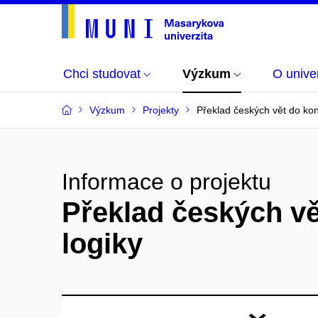
Chci studovat
Výzkum
O univer
Výzkum
Projekty
Překlad českých vět do kons
Informace o projektu
Překlad českých vě
logiky