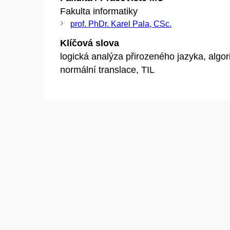
Fakulta informatiky
prof. PhDr. Karel Pala, CSc.
Klíčová slova
logická analýza přirozeného jazyka, algo
normální translace, TIL