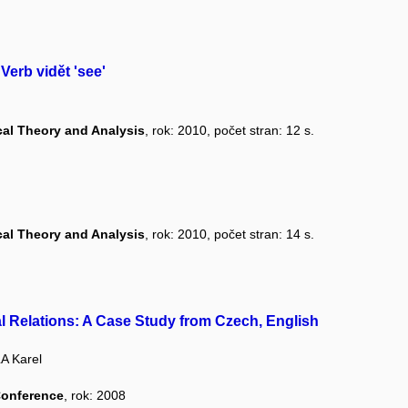
erb vidět 'see'
al Theory and Analysis
, rok: 2010, počet stran: 12 s.
al Theory and Analysis
, rok: 2010, počet stran: 14 s.
 Relations: A Case Study from Czech, English
A Karel
Conference
, rok: 2008