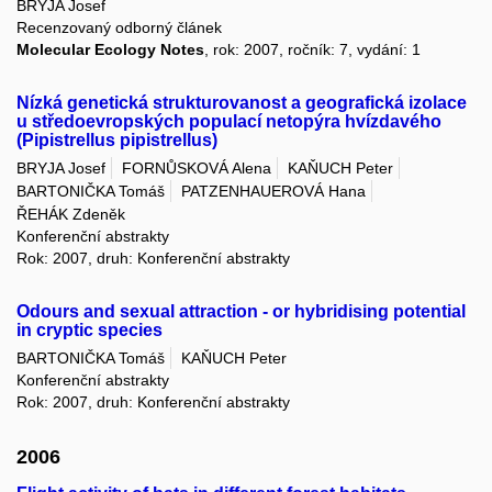
BRYJA Josef
Recenzovaný odborný článek
Molecular Ecology Notes
, rok: 2007, ročník: 7, vydání: 1
Nízká genetická strukturovanost a geografická izolace
u středoevropských populací netopýra hvízdavého
(Pipistrellus pipistrellus)
BRYJA Josef
FORNŮSKOVÁ Alena
KAŇUCH Peter
BARTONIČKA Tomáš
PATZENHAUEROVÁ Hana
ŘEHÁK Zdeněk
Konferenční abstrakty
Rok: 2007, druh: Konferenční abstrakty
Odours and sexual attraction - or hybridising potential
in cryptic species
BARTONIČKA Tomáš
KAŇUCH Peter
Konferenční abstrakty
Rok: 2007, druh: Konferenční abstrakty
2006