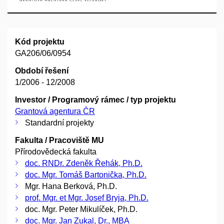
Kód projektu
GA206/06/0954
Období řešení
1/2006 - 12/2008
Investor / Programový rámec / typ projektu
Grantová agentura ČR
Standardní projekty
Fakulta / Pracoviště MU
Přírodovědecká fakulta
doc. RNDr. Zdeněk Řehák, Ph.D.
doc. Mgr. Tomáš Bartonička, Ph.D.
Mgr. Hana Berková, Ph.D.
prof. Mgr. et Mgr. Josef Bryja, Ph.D.
doc. Mgr. Peter Mikulíček, Ph.D.
doc. Mgr. Jan Zukal, Dr., MBA