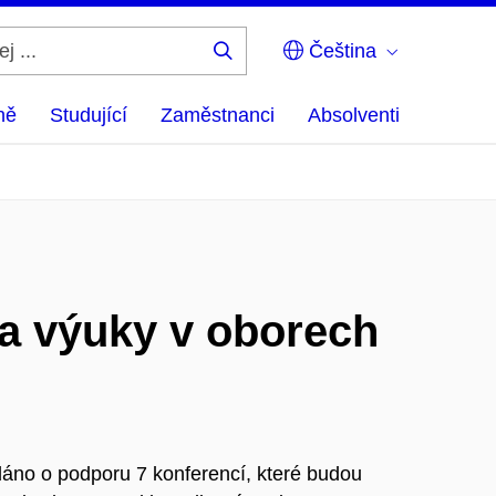
Čeština
Hledej
...
ně
Studující
Zaměstnanci
Absolventi
 a výuky v oborech
dáno o podporu 7 konferencí, které budou