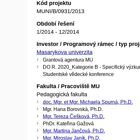
Kód projektu
MUNI/B/0931/2013
Období řešení
1/2014 - 12/2014
Investor / Programový rámec / typ pro
Masarykova univerzita
Grantová agentura MU
DO R. 2020_Kategorie B - Specifický výzku
Studentské vědecké konference
Fakulta / Pracoviště MU
Pedagogická fakulta
doc. Mgr. et Mgr. Michaela Spurná, Ph.D.
Mgr. Hana Borovská, Ph.D.
Mgr. Tereza Češková, Ph.D.
PhDr. Kateřina Gažová
Mgr. Martina Jančová, Ph.D.
Mgr. Miroslav Janík, Ph.D.