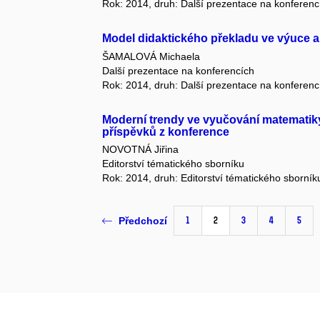
Rok: 2014, druh: Další prezentace na konferenc
Model didaktického překladu ve výuce a
ŠAMALOVÁ Michaela
Další prezentace na konferencích
Rok: 2014, druh: Další prezentace na konferenc
Moderní trendy ve vyučování matematik
příspěvků z konference
NOVOTNÁ Jiřina
Editorství tématického sborníku
Rok: 2014, druh: Editorství tématického sborník
1
2
3
4
5
Předchozí