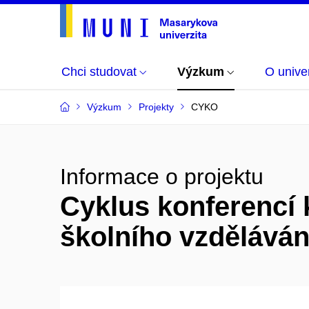
Chci studovat
Výzkum
O univer
Výzkum
Projekty
CYKO
Informace o projektu
Cyklus konferencí 
školního vzdělává