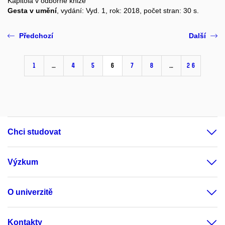
Kapitola v odborné knize
Gesta v umění
, vydání: Vyd. 1, rok: 2018, počet stran: 30 s.
Předchozí
Další
1
…
4
5
6
7
8
…
26
Chci studovat
Výzkum
O univerzitě
Kontakty