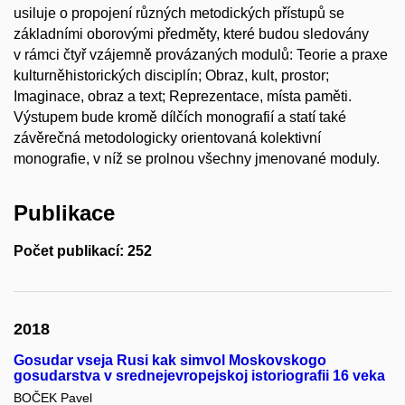
usiluje o propojení různých metodických přístupů se
základními oborovými předměty, které budou sledovány
v rámci čtyř vzájemně provázaných modulů: Teorie a praxe
kulturněhistorických disciplín; Obraz, kult, prostor;
Imaginace, obraz a text; Reprezentace, místa paměti.
Výstupem bude kromě dílčích monografií a statí také
závěrečná metodologicky orientovaná kolektivní
monografie, v níž se prolnou všechny jmenované moduly.
Publikace
Počet publikací: 252
2018
Gosudar vseja Rusi kak simvol Moskovskogo
gosudarstva v srednejevropejskoj istoriografii 16 veka
BOČEK Pavel