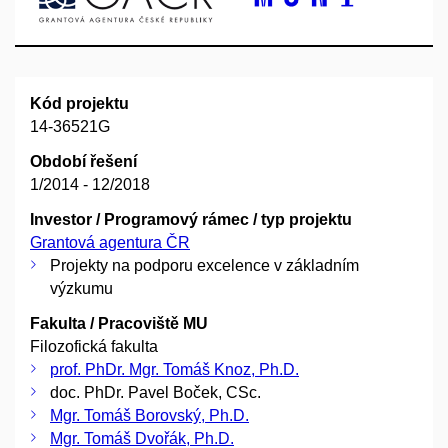
Kód projektu
14-36521G
Období řešení
1/2014 - 12/2018
Investor / Programový rámec / typ projektu
Grantová agentura ČR
Projekty na podporu excelence v základním
výzkumu
Fakulta / Pracoviště MU
Filozofická fakulta
prof. PhDr. Mgr. Tomáš Knoz, Ph.D.
doc. PhDr. Pavel Boček, CSc.
Mgr. Tomáš Borovský, Ph.D.
Mgr. Tomáš Dvořák, Ph.D.