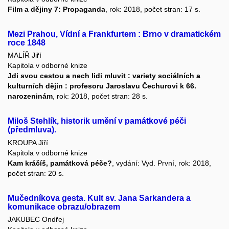
Film a dějiny 7: Propaganda
, rok: 2018, počet stran: 17 s.
Mezi Prahou, Vídní a Frankfurtem : Brno v dramatickém
roce 1848
MALÍŘ Jiří
Kapitola v odborné knize
Jdi svou cestou a nech lidi mluvit : variety sociálních a
kulturních dějin : profesoru Jaroslavu Čechurovi k 66.
narozeninám
, rok: 2018, počet stran: 28 s.
Miloš Stehlík, historik umění v památkové péči
(předmluva).
KROUPA Jiří
Kapitola v odborné knize
Kam kráčíš, památková péče?
, vydání: Vyd. První, rok: 2018,
počet stran: 20 s.
Mučedníkova gesta. Kult sv. Jana Sarkandera a
komunikace obrazu/obrazem
JAKUBEC Ondřej