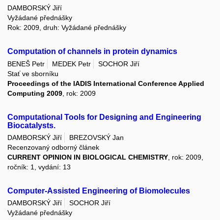
DAMBORSKÝ Jiří
Vyžádané přednášky
Rok: 2009, druh: Vyžádané přednášky
Computation of channels in protein dynamics
BENEŠ Petr
MEDEK Petr
SOCHOR Jiří
Stať ve sborníku
Proceedings of the IADIS International Conference Applied
Computing 2009
, rok: 2009
Computational Tools for Designing and Engineering
Biocatalysts.
DAMBORSKÝ Jiří
BREZOVSKÝ Jan
Recenzovaný odborný článek
CURRENT OPINION IN BIOLOGICAL CHEMISTRY
, rok: 2009,
ročník: 1, vydání: 13
Computer-Assisted Engineering of Biomolecules
DAMBORSKÝ Jiří
SOCHOR Jiří
Vyžádané přednášky