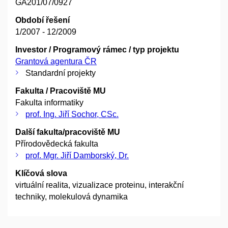
GA201/07/0927
Období řešení
1/2007 - 12/2009
Investor / Programový rámec / typ projektu
Grantová agentura ČR
Standardní projekty
Fakulta / Pracoviště MU
Fakulta informatiky
prof. Ing. Jiří Sochor, CSc.
Další fakulta/pracoviště MU
Přírodovědecká fakulta
prof. Mgr. Jiří Damborský, Dr.
Klíčová slova
virtuální realita, vizualizace proteinu, interakční
techniky, molekulová dynamika