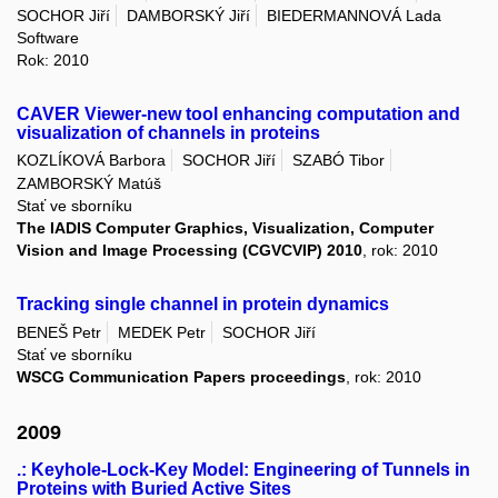
SOCHOR Jiří
DAMBORSKÝ Jiří
BIEDERMANNOVÁ Lada
Software
Rok: 2010
CAVER Viewer-new tool enhancing computation and
visualization of channels in proteins
KOZLÍKOVÁ Barbora
SOCHOR Jiří
SZABÓ Tibor
ZAMBORSKÝ Matúš
Stať ve sborníku
The IADIS Computer Graphics, Visualization, Computer
Vision and Image Processing (CGVCVIP) 2010
, rok: 2010
Tracking single channel in protein dynamics
BENEŠ Petr
MEDEK Petr
SOCHOR Jiří
Stať ve sborníku
WSCG Communication Papers proceedings
, rok: 2010
2009
.: Keyhole-Lock-Key Model: Engineering of Tunnels in
Proteins with Buried Active Sites