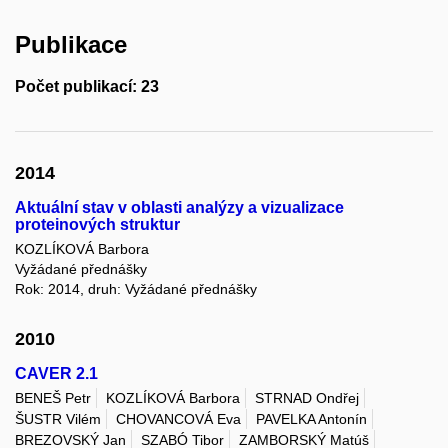
Publikace
Počet publikací: 23
2014
Aktuální stav v oblasti analýzy a vizualizace
proteinových struktur
KOZLÍKOVÁ Barbora
Vyžádané přednášky
Rok: 2014, druh: Vyžádané přednášky
2010
CAVER 2.1
BENEŠ Petr
KOZLÍKOVÁ Barbora
STRNAD Ondřej
ŠUSTR Vilém
CHOVANCOVÁ Eva
PAVELKA Antonín
BREZOVSKÝ Jan
SZABÓ Tibor
ZAMBORSKÝ Matúš