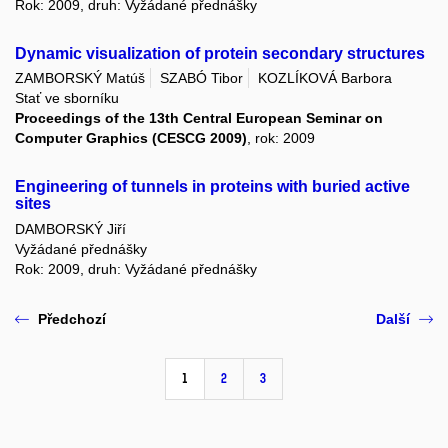
Rok: 2009, druh: Vyžádané přednášky
Dynamic visualization of protein secondary structures
ZAMBORSKÝ Matúš
SZABÓ Tibor
KOZLÍKOVÁ Barbora
Stať ve sborníku
Proceedings of the 13th Central European Seminar on
Computer Graphics (CESCG 2009)
, rok: 2009
Engineering of tunnels in proteins with buried active
sites
DAMBORSKÝ Jiří
Vyžádané přednášky
Rok: 2009, druh: Vyžádané přednášky
Předchozí
Další
1
2
3