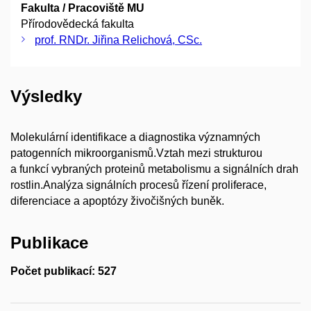
Fakulta / Pracoviště MU
Přírodovědecká fakulta
prof. RNDr. Jiřina Relichová, CSc.
Výsledky
Molekulární identifikace a diagnostika významných
patogenních mikroorganismů.Vztah mezi strukturou
a funkcí vybraných proteinů metabolismu a signálních drah
rostlin.Analýza signálních procesů řízení proliferace,
diferenciace a apoptózy živočišných buněk.
Publikace
Počet publikací: 527