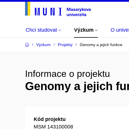
Chci studovat
Výzkum
O univer
Výzkum
Projekty
Genomy a jejich funkce
Informace o projektu
Genomy a jejich f
Kód projektu
MSM 143100008