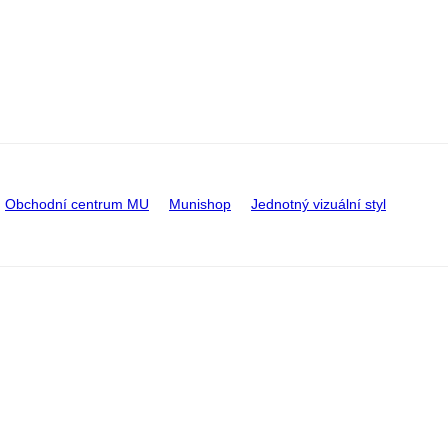
Obchodní centrum MU
Munishop
Jednotný vizuální styl