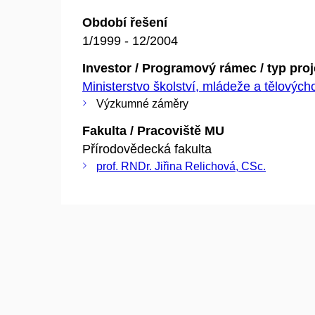
Období řešení
1/1999 - 12/2004
Investor / Programový rámec / typ pro
Ministerstvo školství, mládeže a tělovýc
Výzkumné záměry
Fakulta / Pracoviště MU
Přírodovědecká fakulta
prof. RNDr. Jiřina Relichová, CSc.