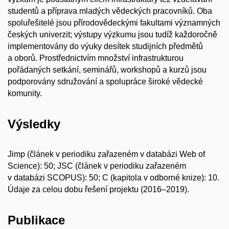
studentů a příprava mladých vědeckých pracovníků. Oba
spoluřešitelé jsou přírodovědeckými fakultami významných
českých univerzit; výstupy výzkumu jsou tudíž každoročně
implementovány do výuky desítek studijních předmětů
a oborů. Prostřednictvím množství infrastrukturou
pořádaných setkání, seminářů, workshopů a kurzů jsou
podporovány sdružování a spolupráce široké vědecké
komunity.
Výsledky
Jimp (článek v periodiku zařazeném v databázi Web of
Science): 50; JSC (článek v periodiku zařazeném
v databázi SCOPUS): 50; C (kapitola v odborné knize): 10.
Údaje za celou dobu řešení projektu (2016–2019).
Publikace