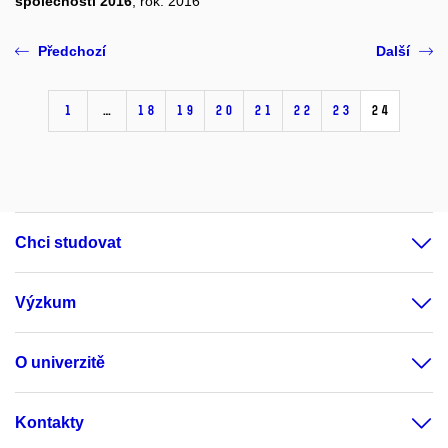
společnosti 2016
, rok: 2016
Předchozí
Další
1
…
18
19
20
21
22
23
24
Chci studovat
Výzkum
O univerzitě
Kontakty