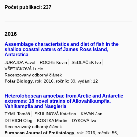
Počet publikací: 237
2016
Assemblage characteristics and diet of fish in the
shalloa coastal waters of James Ross Island,
Antarctica
JURAJDA Pavel
ROCHE Kevin
SEDLÁČEK Ivo
VŠETIČKOVÁ Lucie
Recenzovaný odborný článek
Polar Biology
, rok: 2016, ročník: 39, vydání: 12
Heterolobosean amoebae from Arctic and Antarctic
extremes: 18 novel strains of Allovahlkampfia,
Vahlkampfia and Naegleria
TYML Tomáš
SKULINOVÁ Kateřina
KAVAN Jan
DITRICH Oleg
KOSTKA Martin
DYKOVÁ Iva
Recenzovaný odborný článek
European Journal of Protistology
, rok: 2016, ročník: 56,