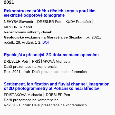
2021
Rekonstrukce průběhu říčních koryt s použitím
elektrické odporové tomografie
NEHYBA Slavomír
DRESLER Petr
KUDA František
KIRCHNER Karel
Recenzovaný odborný článek
Geologické výzkumy na Moravě a ve Slezsku
, rok: 2021,
ročník: 28, vydání: 1-2,
DOI
Rychlejší a přesnejší. 3D dokumentace opevnění
DRESLER Petr
PRIŠŤÁKOVÁ Michaela
Další prezentace na konferencích
Rok: 2021, druh: Další prezentace na konferencích
Settlement, fortification and fluvial channel. Integration
of 3D photogrammetry at Pohansko near Břeclav
PRIŠŤÁKOVÁ Michaela
DRESLER Petr
Další prezentace na konferencích
Rok: 2021, druh: Další prezentace na konferencích