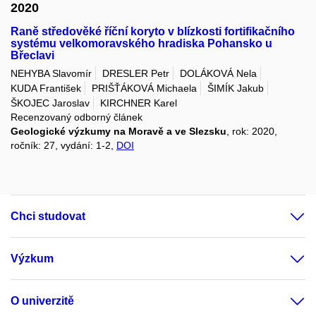
2020
Raně středověké říční koryto v blízkosti fortifikačního
systému velkomoravského hradiska Pohansko u
Břeclavi
NEHYBA Slavomír
DRESLER Petr
DOLÁKOVÁ Nela
KUDA František
PRIŠŤÁKOVÁ Michaela
ŠIMÍK Jakub
ŠKOJEC Jaroslav
KIRCHNER Karel
Recenzovaný odborný článek
Geologické výzkumy na Moravě a ve Slezsku
, rok: 2020,
ročník: 27, vydání: 1-2,
DOI
Chci studovat
Výzkum
O univerzitě