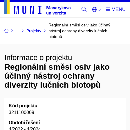
Regionální směsi osiv jako účinný
Projekty
nástroj ochrany diverzity lučních
biotopů
Informace o projektu
Regionální směsi osiv jako
účinný nástroj ochrany
diverzity lučních biotopů
Kód projektu
3211100009
Období řešení
4/2022 - 4/2024