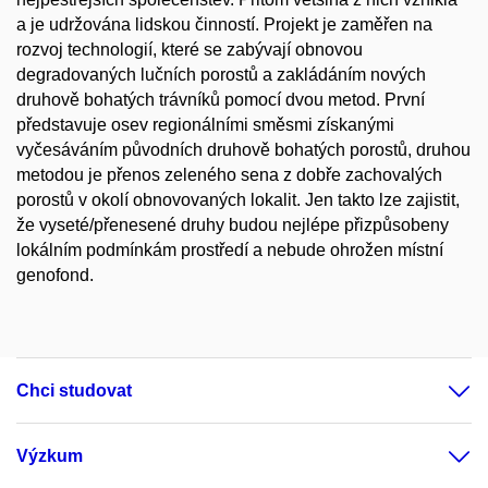
a je udržována lidskou činností. Projekt je zaměřen na
rozvoj technologií, které se zabývají obnovou
degradovaných lučních porostů a zakládáním nových
druhově bohatých trávníků pomocí dvou metod. První
představuje osev regionálními směsmi získanými
vyčesáváním původních druhově bohatých porostů, druhou
metodou je přenos zeleného sena z dobře zachovalých
porostů v okolí obnovovaných lokalit. Jen takto lze zajistit,
že vyseté/přenesené druhy budou nejlépe přizpůsobeny
lokálním podmínkám prostředí a nebude ohrožen místní
genofond.
Chci studovat
Výzkum