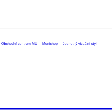
Obchodní centrum MU
Munishop
Jednotný vizuální styl