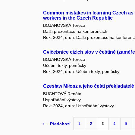
Common mistakes in learning Czech as a
workers in the Czech Republic
BOJANOVSKÁ Tereza
Další prezentace na konferencích
Rok: 2024, druh: Další prezentace na konferenc
Cvičebnice cizích slov v češtině (zaměř
BOJANOVSKÁ Tereza
Učební texty, pomůcky
Rok: 2024, druh: Učební texty, pomůcky
Czesław Miłosz a jeho čeští překladatelé
BUCHTOVÁ Renáta
Uspořádání výstavy
Rok: 2024, druh: Uspořádání výstavy
1
2
3
4
5
Předchozí