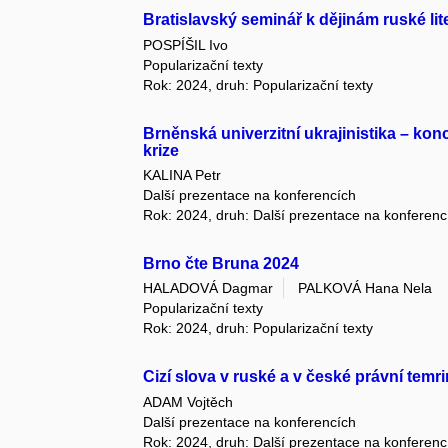
Bratislavský seminář k dějinám ruské lit
POSPÍŠIL Ivo
Popularizační texty
Rok: 2024, druh: Popularizační texty
Brněnská univerzitní ukrajinistika – kon
krize
KALINA Petr
Další prezentace na konferencích
Rok: 2024, druh: Další prezentace na konferenc
Brno čte Bruna 2024
HALADOVÁ Dagmar
PALKOVÁ Hana Nela
Popularizační texty
Rok: 2024, druh: Popularizační texty
Cizí slova v ruské a v české právní temri
ADAM Vojtěch
Další prezentace na konferencích
Rok: 2024, druh: Další prezentace na konferenc