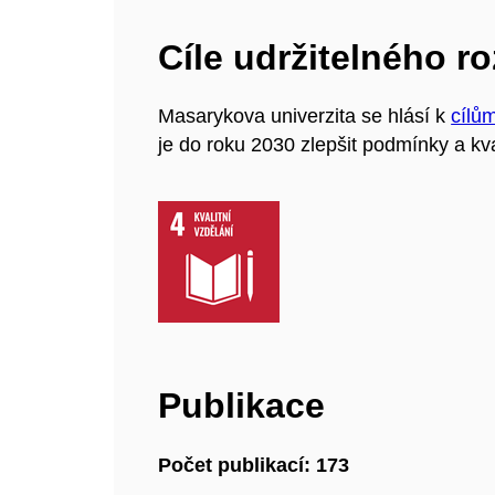
Cíle udržitelného r
Masarykova univerzita se hlásí k
cílů
je do roku 2030 zlepšit podmínky a kva
Publikace
Počet publikací: 173