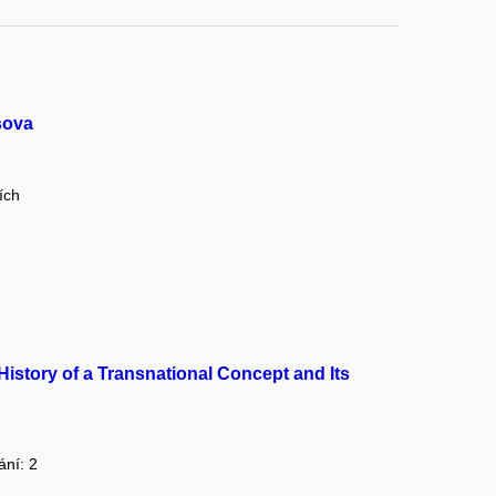
usova
ích
History of a Transnational Concept and Its
ání: 2