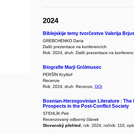
2024
Biblejskije temy tvorčestve Valerija Brj
GREBCHENKO Daria
Další prezentace na konferencích
Rok: 2024, druh: Další prezentace na konferenc
Biografie Marji Grólmusec
PERŠÍN Kryštof
Recenze
Rok: 2024, druh: Recenze,
DOI
Bosnian-Herzegovinian Literature : The 
Prospects in the Post-Conflict Society
STEHLÍK Petr
Recenzovaný odborný článek
Slovanský přehled
, rok: 2024, ročník: 110, vyd