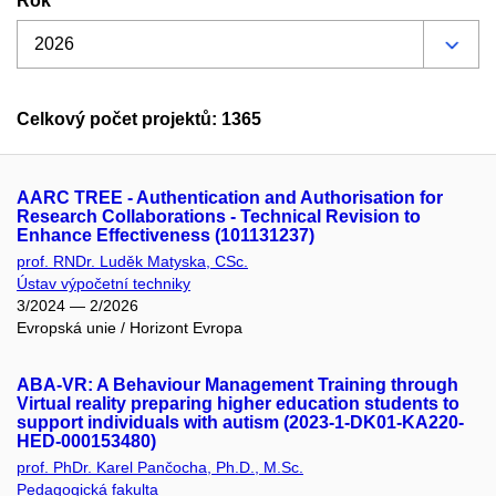
Rok
Celkový počet projektů: 1365
AARC TREE - Authentication and Authorisation for
Research Collaborations - Technical Revision to
Enhance Effectiveness (101131237)
prof. RNDr. Luděk Matyska, CSc.
Ústav výpočetní techniky
3/2024 — 2/2026
Evropská unie / Horizont Evropa
ABA-VR: A Behaviour Management Training through
Virtual reality preparing higher education students to
support individuals with autism (2023-1-DK01-KA220-
HED-000153480)
prof. PhDr. Karel Pančocha, Ph.D., M.Sc.
Pedagogická fakulta