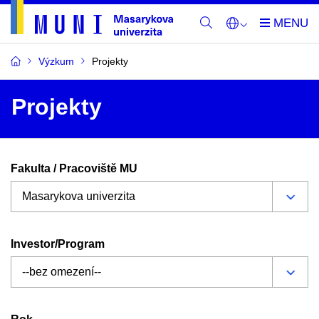
Výzkum
Projekty
Projekty
Fakulta / Pracoviště MU
Investor/Program