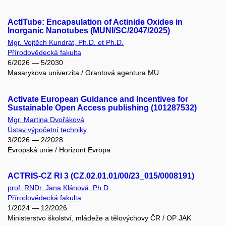
ActITube: Encapsulation of Actinide Oxides in
Inorganic Nanotubes (MUNI/SC/2047/2025)
Mgr. Vojtěch Kundrát, Ph.D. et Ph.D.
Přírodovědecká fakulta
6/2026 — 5/2030
Masarykova univerzita / Grantová agentura MU
Activate European Guidance and Incentives for
Sustainable Open Access publishing (101287532)
Mgr. Martina Dvořáková
Ústav výpočetní techniky
3/2026 — 2/2028
Evropská unie / Horizont Evropa
ACTRIS-CZ RI 3 (CZ.02.01.01/00/23_015/0008191)
prof. RNDr. Jana Klánová, Ph.D.
Přírodovědecká fakulta
1/2024 — 12/2026
Ministerstvo školství, mládeže a tělovýchovy ČR / OP JAK