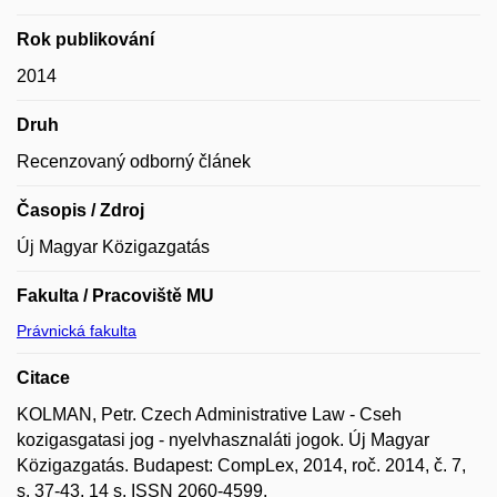
Rok publikování
2014
Druh
Recenzovaný odborný článek
Časopis / Zdroj
Új Magyar Közigazgatás
Fakulta / Pracoviště MU
Právnická fakulta
Citace
KOLMAN, Petr. Czech Administrative Law - Cseh
kozigasgatasi jog - nyelvhasznaláti jogok. Új Magyar
Közigazgatás. Budapest: CompLex, 2014, roč. 2014, č. 7,
s. 37-43, 14 s. ISSN 2060-4599.