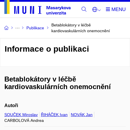
Betablokátory v léčbě
Publikace
kardiovaskulárních onemocnění
Informace o publikaci
Betablokátory v léčbě
kardiovaskulárních onemocnění
Autoři
SOUČEK Miroslav
ŘIHÁČEK Ivan
NOVÁK Jan
CARBOLOVÁ Andrea