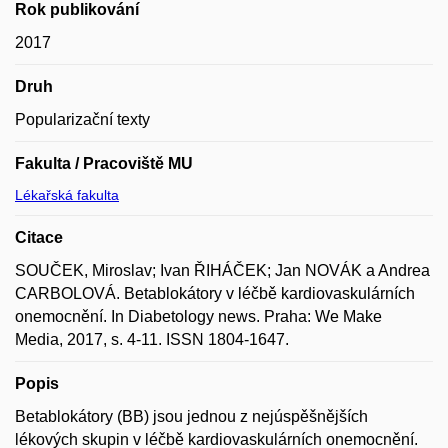
Rok publikování
2017
Druh
Popularizační texty
Fakulta / Pracoviště MU
Lékařská fakulta
Citace
SOUČEK, Miroslav; Ivan ŘIHÁČEK; Jan NOVÁK a Andrea
CARBOLOVÁ. Betablokátory v léčbě kardiovaskulárních
onemocnění. In Diabetology news. Praha: We Make
Media, 2017, s. 4-11. ISSN 1804-1647.
Popis
Betablokátory (BB) jsou jednou z nejúspěšnějších
lékových skupin v léčbě kardiovaskulárních onemocnění.