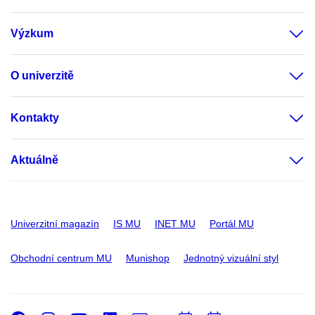
Výzkum
O univerzitě
Kontakty
Aktuálně
Univerzitní magazín
IS MU
INET MU
Portál MU
Obchodní centrum MU
Munishop
Jednotný vizuální styl