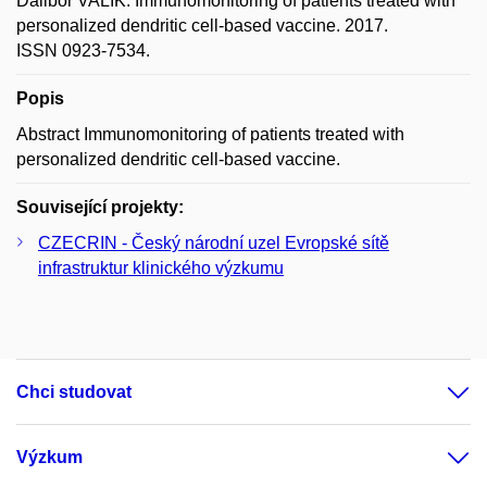
Dalibor VALÍK. Immunomonitoring of patients treated with
personalized dendritic cell-based vaccine. 2017.
ISSN 0923-7534.
Popis
Abstract Immunomonitoring of patients treated with
personalized dendritic cell-based vaccine.
Související projekty:
CZECRIN - Český národní uzel Evropské sítě
infrastruktur klinického výzkumu
Chci studovat
Výzkum