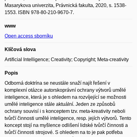
Masarykova univerzita, Právnická fakulta, 2020, s. 1538-
1553. ISBN 978-80-210-9670-7.
www
Open access sborníku
Klíčová slova
Artificial Intelligence; Creativity; Copyright; Meta-creativity
Popis
Odborná doktrína se neustále snaží najít řešení v
komplexní otázce autorskoprávní ochrany výtvorů umělé
inteligence, která je s ohledem na rozvíjející se možnosti
umělé inteligence stále aktuální. Jeden ze způsobů
ochrany souvisí i s konceptem tzv. meta-kreativity neboli
tvůrčí činnosti umělé inteligence, resp. jejích výtvorů. Tento
koncept stojí na myšlence odlišení lidské tvůrčí činnosti a
tvůrčí činnosti strojové. S ohledem na to je pak potřeba