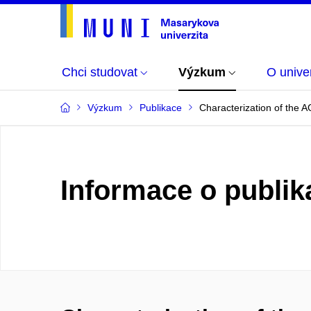
Chci studovat
Výzkum
O univer
Výzkum
Publikace
Characterization of the 
Informace o publik