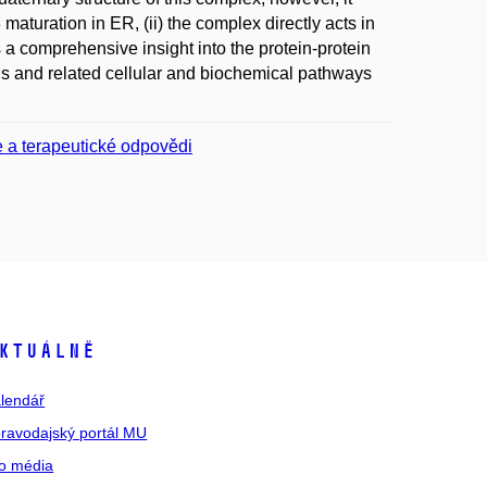
aturation in ER, (ii) the complex directly acts in
s a comprehensive insight into the protein-protein
ins and related cellular and biochemical pathways
e a terapeutické odpovědi
ktuálně
lendář
ravodajský portál MU
o média