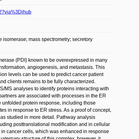
602?via%3Dihub
fide isomerase; mass spectrometry; secretory
omerase (PDI) known to be overexpressed in many
ransformation, angiogenesis, and metastasis. This
sion levels can be used to predict cancer patient
d clients remains to be fully characterized.
/MS analyses to identify proteins interacting with
partners are associated with processes in the ER
he unfolded protein response, including those
es in response to ER stress. As a proof of concept,
s studied in more detail. Pathway analysis
ding posttranslational modification and in cellular
in cancer cells, which was enhanced in response
aternary structure of this complex, however, it