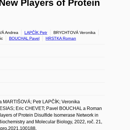
New Players of Protein
Á Andrea
LAPČÍK Petr
BRYCHTOVÁ Veronika
ic
BOUCHAL Pavel
HRSTKA Roman
 MARTIŠOVÁ; Petr LAPČÍK; Veronika
ESIAS; Eric CHEVET; Pavel BOUCHAL a Roman
yers of Protein Disulfide Isomerase Network in
Biochemistry and Molecular Biology, 2022, roč. 21,
mcpro.2021.100188.