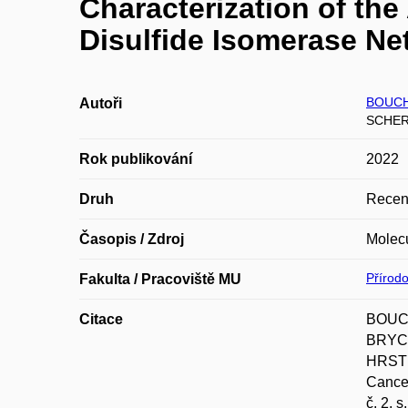
Characterization of th
Disulfide Isomerase Ne
BOUCH
Autoři
SCHER
Rok publikování
2022
Druh
Recen
Časopis / Zdroj
Molecu
Přírod
Fakulta / Pracoviště MU
Citace
BOUCH
BRYCH
HRSTKA
Cancer
č. 2, 