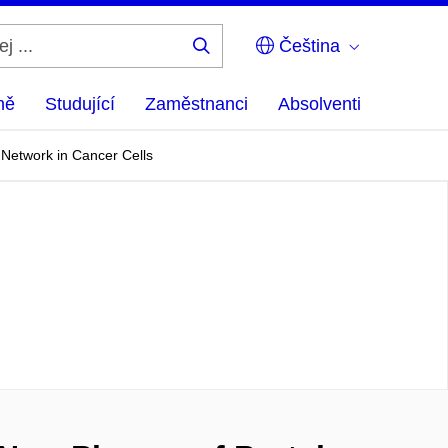
Čeština
Hledej
...
ně
Studující
Zaměstnanci
Absolventi
 Network in Cancer Cells