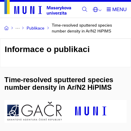
Time-resolved sputtered species
Publikace
number density in Ar/N2 HiPIMS
Informace o publikaci
Time-resolved sputtered species
number density in Ar/N2 HiPIMS