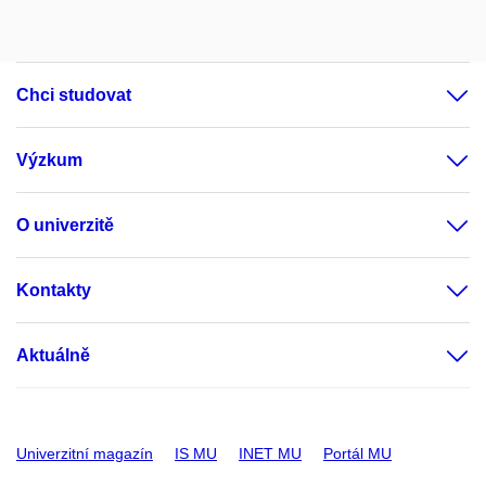
Chci studovat
Výzkum
O univerzitě
Kontakty
Aktuálně
Univerzitní magazín
IS MU
INET MU
Portál MU