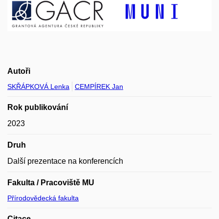
Autoři
SKŘÁPKOVÁ Lenka
CEMPÍREK Jan
Rok publikování
2023
Druh
Další prezentace na konferencích
Fakulta / Pracoviště MU
Přírodovědecká fakulta
Citace