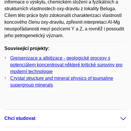
informace o výskytu, chemickém složení a fyzikálních a
strukturních vlastnostech oxy-dravitu z lokality Beluga.
Cílem této práce bylo zdokonalit charakterizaci vlastností
koncového členu oxy-dravitu, zpřesnit interpretaci Al-Mg
neuspořádanosti mezi pozicemi Y a Z, a rovněž i posoudit
jeho petrogenetický význam.
Související projekty:
Greisenizace a albitizace - geologické procesy s
potenciálem koncentrovat některé kritické suroviny pro
moderní technologie
Crystal structure and mineral physics of toumaline
supergroup minerals
Chci studovat