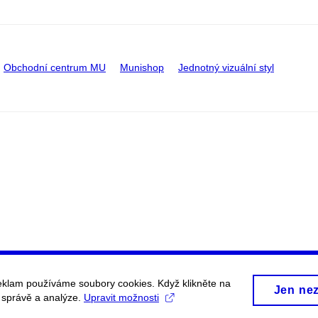
Obchodní centrum MU
Munishop
Jednotný vizuální styl
eklam používáme soubory cookies. Když klikněte na
Jen ne
, správě a analýze.
Upravit možnosti