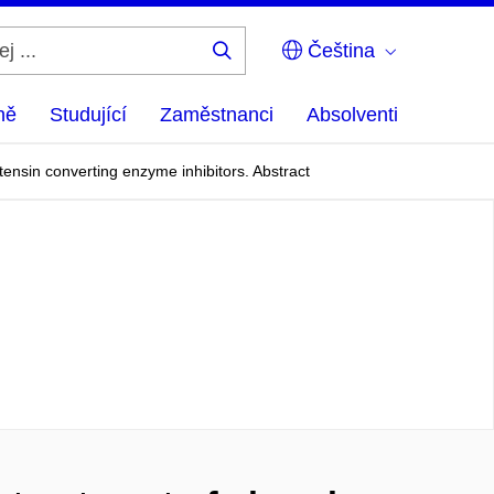
Čeština
Hledej
...
ně
Studující
Zaměstnanci
Absolventi
otensin converting enzyme inhibitors. Abstract