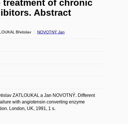
e treatment of chronic
ibitors. Abstract
LOUKAL Břetislav
NOVOTNÝ Jan
etislav ZATLOUKAL a Jan NOVOTNÝ. Different
 failure with angiotensin converting enzyme
tion. London, UK, 1991, 1 s.