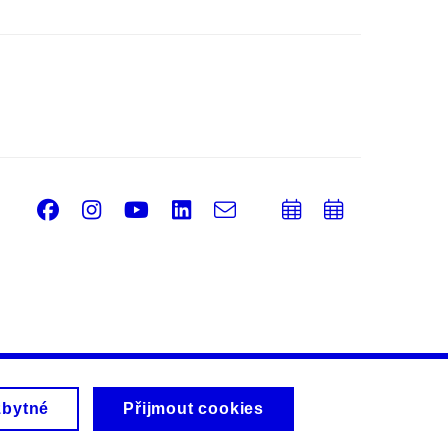
Facebook
Instagram
Youtube
LinkedIn
e-
Přidat
Přidat
Email
mail
do
do
kalendáře
kalendá
zbytné
Přijmout cookies