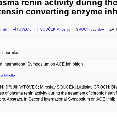
asma renin activity during th
otensin converting enzyme inh
Jiří
VÍTOVEC Jiří
SOUČEK Miroslav
GROCH Ladislav
ZAT
e sborníku
 International Symposium on ACE Inhibition
á fakulta
, Jiří; Jiří VÍTOVEC; Miroslav SOUČEK; Ladislav GROCH; Bř
s of plasma renin activity during the treatment of chronic heart
tors. Abstract. In Second International Symposium on ACE Inhibi