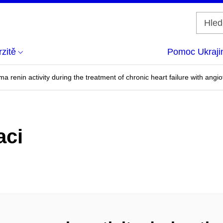
zitě
Pomoc Ukraji
a renin activity during the treatment of chronic heart failure with angi
aci