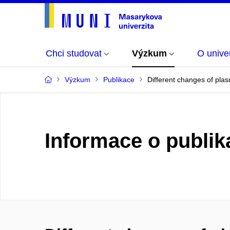
Chci studovat
Výzkum
O univer
Výzkum
Publikace
Different changes of plasm
Informace o publik