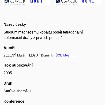
Název česky
Studium magnetismu kobaltu podél tetragonální
deformační dráhy z prvních principů
Autoři
ZELENÝ Martin
LEGUT Dominik
ŠOB Mojmír
Rok publikování
2005
Druh
Stať ve sborníku
Konference