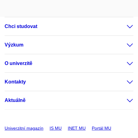
Chci studovat
Výzkum
O univerzitě
Kontakty
Aktuálně
Univerzitní magazín
IS MU
INET MU
Portál MU