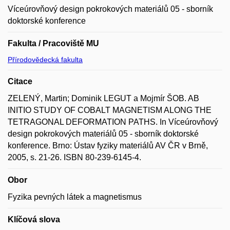
Víceúrovňový design pokrokových materiálů 05 - sborník
doktorské konference
Fakulta / Pracoviště MU
Přírodovědecká fakulta
Citace
ZELENÝ, Martin; Dominik LEGUT a Mojmír ŠOB. AB
INITIO STUDY OF COBALT MAGNETISM ALONG THE
TETRAGONAL DEFORMATION PATHS. In Víceúrovňový
design pokrokových materiálů 05 - sborník doktorské
konference. Brno: Ústav fyziky materiálů AV ČR v Brně,
2005, s. 21-26. ISBN 80-239-6145-4.
Obor
Fyzika pevných látek a magnetismus
Klíčová slova