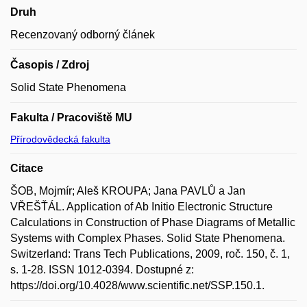
Druh
Recenzovaný odborný článek
Časopis / Zdroj
Solid State Phenomena
Fakulta / Pracoviště MU
Přírodovědecká fakulta
Citace
ŠOB, Mojmír; Aleš KROUPA; Jana PAVLŮ a Jan
VŘEŠŤÁL. Application of Ab Initio Electronic Structure
Calculations in Construction of Phase Diagrams of Metallic
Systems with Complex Phases. Solid State Phenomena.
Switzerland: Trans Tech Publications, 2009, roč. 150, č. 1,
s. 1-28. ISSN 1012-0394. Dostupné z:
https://doi.org/10.4028/www.scientific.net/SSP.150.1.