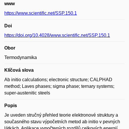
www
https://www.scientific.net/SSP.150.1
Doi
https://doi.org/10.4028/www.scientific.net/SSP.150.1
Obor
Termodynamika
Klíčová slova
Ab initio calculations; electronic structure; CALPHAD
method; Laves phases; sigma phase; ternary systems;
super-austenitic steels
Popis
Je uveden stručný přehled teorie elektronové struktury a
současného stavu výpočetních metod ab initio v pevných
látkách. Aplikace vypočtených rozdílů celkových energií