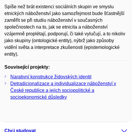
Spíše než brát existenci sociálních skupin ve smyslu
etnických náboženství jako samozřejmost bude šťastnější
zaměřit se při studiu náboženství v současných
společnostech na to, jak se etnicita a náboženství
vzájemně proplétají, podporují, či také vylučují, a to nikoliv
jako skupiny (ontologické entity), nýbrž jako způsoby
vidění světa a interpretace zkušenosti (epistemologické
entity).
Související projekty:
Narativní konstrukce židovských identit
Detradicionalizace a individualizace náboženství v
České republice a jejich sociopolitické a
socioekonomické důsledky
Chci studovat