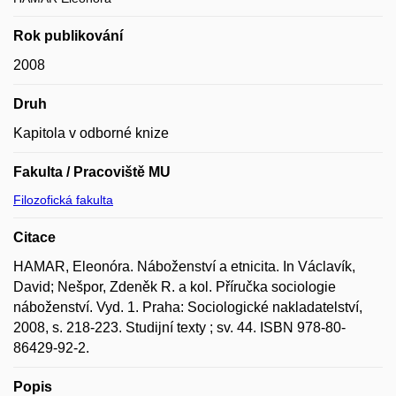
Rok publikování
2008
Druh
Kapitola v odborné knize
Fakulta / Pracoviště MU
Filozofická fakulta
Citace
HAMAR, Eleonóra. Náboženství a etnicita. In Václavík,
David; Nešpor, Zdeněk R. a kol. Příručka sociologie
náboženství. Vyd. 1. Praha: Sociologické nakladatelství,
2008, s. 218-223. Studijní texty ; sv. 44. ISBN 978-80-
86429-92-2.
Popis