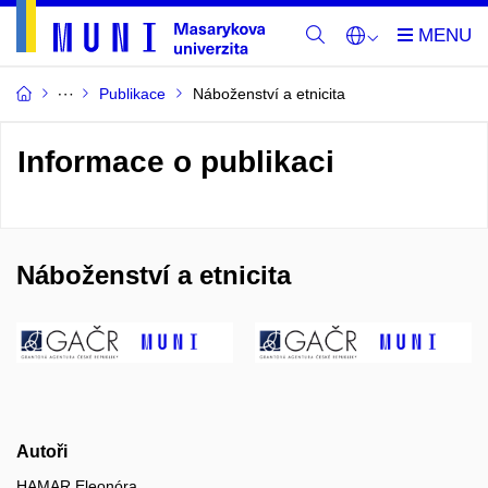
Publikace
Náboženství a etnicita
Informace o publikaci
Náboženství a etnicita
Autoři
HAMAR Eleonóra