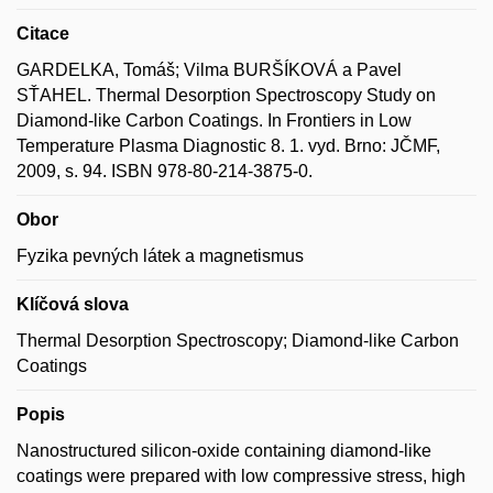
Citace
GARDELKA, Tomáš; Vilma BURŠÍKOVÁ a Pavel
SŤAHEL. Thermal Desorption Spectroscopy Study on
Diamond-like Carbon Coatings. In Frontiers in Low
Temperature Plasma Diagnostic 8. 1. vyd. Brno: JČMF,
2009, s. 94. ISBN 978-80-214-3875-0.
Obor
Fyzika pevných látek a magnetismus
Klíčová slova
Thermal Desorption Spectroscopy; Diamond-like Carbon
Coatings
Popis
Nanostructured silicon-oxide containing diamond-like
coatings were prepared with low compressive stress, high