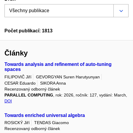
Počet publikací: 1813
Články
Towards analysis and refinement of auto-tuning
spaces
FILIPOVIČ Jiří
GEVORGYAN Suren Harutyunyan
CESAR Eduardo
SIKORA Anna
Recenzovaný odborný článek
PARALLEL COMPUTING
, rok: 2026, ročník: 127, vydání: March,
DOI
Towards enriched universal algebra
ROSICKÝ Jiří
TENDAS Giacomo
Recenzovaný odborný článek