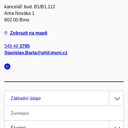
kancelář: bud. B1/B1.112
Arna Nováka 1
602 00 Brno
Zobrazit na mapě
549 49
3795
Stanislav.Barta@phil.muni.cz
Základní údaje
Životopis