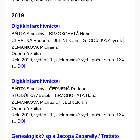
2019
Digitální archivnictví
BÁRTA Stanislav
BRZOBOHATÁ Hana
ČERVENÁ Radana
JELÍNEK Jiří
STODŮLKA Zbyšek
ZEMÁNKOVÁ Michaela
Odborná kniha
Rok: 2019, vydání: 1., elektronické vyd., počet stran: 134
s.,
DOI
Digitální archivnictví
BÁRTA Stanislav
ČERVENÁ Radana
STODŮLKA Zbyšek
BRZOBOHATÁ Hana
ZEMÁNKOVÁ Michaela
JELÍNEK Jiří
Odborná kniha
Rok: 2019, vydání: 1., elektronické vyd., počet stran: 134
s.,
DOI
Genealogický spis Jacopa Zabarelly / Trattato