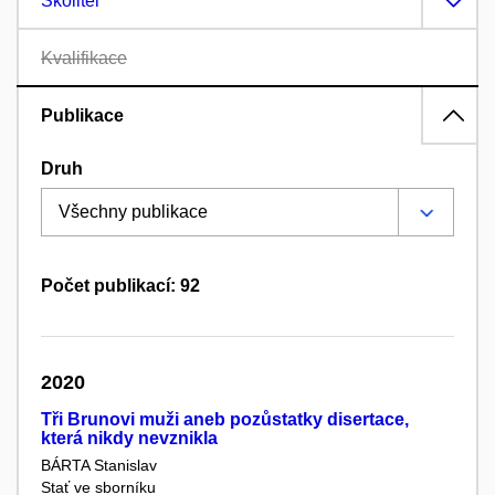
Školitel
Kvalifikace
Publikace
Druh
Počet publikací: 92
2020
Tři Brunovi muži aneb pozůstatky disertace,
která nikdy nevznikla
BÁRTA Stanislav
Stať ve sborníku