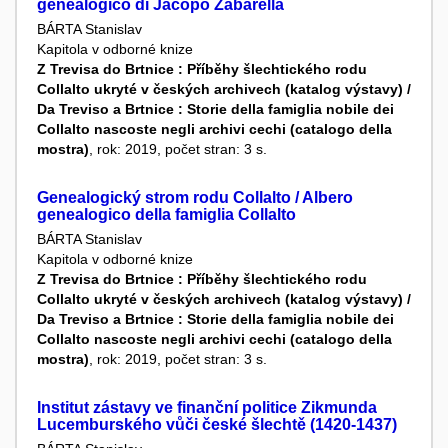
genealogico di Jacopo Zabarella
BÁRTA Stanislav
Kapitola v odborné knize
Z Trevisa do Brtnice : Příběhy šlechtického rodu
Collalto ukryté v českých archivech (katalog výstavy) /
Da Treviso a Brtnice : Storie della famiglia nobile dei
Collalto nascoste negli archivi cechi (catalogo della
mostra)
, rok: 2019, počet stran: 3 s.
Genealogický strom rodu Collalto / Albero
genealogico della famiglia Collalto
BÁRTA Stanislav
Kapitola v odborné knize
Z Trevisa do Brtnice : Příběhy šlechtického rodu
Collalto ukryté v českých archivech (katalog výstavy) /
Da Treviso a Brtnice : Storie della famiglia nobile dei
Collalto nascoste negli archivi cechi (catalogo della
mostra)
, rok: 2019, počet stran: 3 s.
Institut zástavy ve finanční politice Zikmunda
Lucemburského vůči české šlechtě (1420-1437)