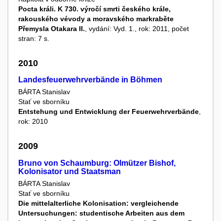
Pocta králi. K 730. výročí smrti českého krále,
rakouského vévody a moravského markraběte
Přemysla Otakara II.
, vydání: Vyd. 1., rok: 2011, počet
stran: 7 s.
2010
Landesfeuerwehrverbände in Böhmen
BÁRTA Stanislav
Stať ve sborníku
Entstehung und Entwicklung der Feuerwehrverbände
,
rok: 2010
2009
Bruno von Schaumburg: Olmützer Bishof,
Kolonisator und Staatsman
BÁRTA Stanislav
Stať ve sborníku
Die mittelalterliche Kolonisation: vergleichende
Untersuchungen: studentische Arbeiten aus dem