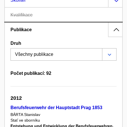
Školitel
Kvalifikace
Publikace
Druh
Počet publikací: 92
2012
Berufsfeuerwehr der Hauptstadt Prag 1853
BÁRTA Stanislav
Stať ve sborníku
Entstehung und Entwicklung der Berufsfeuerwehren.
,