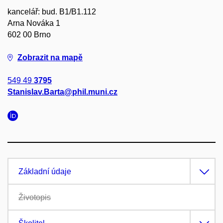
kancelář: bud. B1/B1.112
Arna Nováka 1
602 00 Brno
Zobrazit na mapě
549 49
3795
Stanislav.Barta@phil.muni.cz
Základní údaje
Životopis