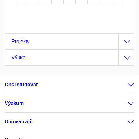
Projekty
Výuka
Chci studovat
Výzkum
O univerzitě