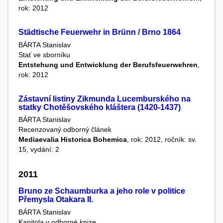
rok: 2012
Städtische Feuerwehr in Brünn / Brno 1864
BÁRTA Stanislav
Stať ve sborníku
Entstehung und Entwicklung der Berufsfeuerwehren
,
rok: 2012
Zástavní listiny Zikmunda Lucemburského na
statky Chotěšovského kláštera (1420-1437)
BÁRTA Stanislav
Recenzovaný odborný článek
Mediaevalia Historica Bohemica
, rok: 2012, ročník: sv.
15, vydání: 2
2011
Bruno ze Schaumburka a jeho role v politice
Přemysla Otakara II.
BÁRTA Stanislav
Kapitola v odborné knize