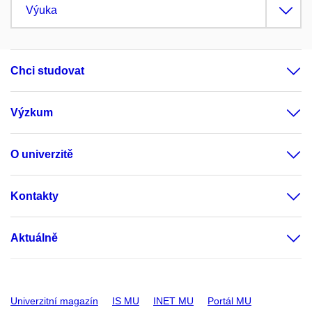
Výuka
Chci studovat
Výzkum
O univerzitě
Kontakty
Aktuálně
Univerzitní magazín
IS MU
INET MU
Portál MU