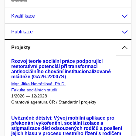
Školitel
Kvalifikace
Publikace
Projekty
Rozvoj teorie sociální práce podporující
restorativní potenciál při transformaci
antisociálního chování institucionalizované
mládeže (GA26-22007S)
Mgr. Jitka Navrátilová, Ph.D.
Fakulta sociálních studií
1/2026 — 12/2028
Grantová agentura ČR / Standardní projekty
Uvězněné dětství: Vývoj mobilní aplikace pro
překonání vykořenění, sociální izolace a
stigmatizace dětí odsouzených rodičů a posílení
jejich hlasu v procesu trestního řízení s rodičem