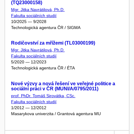
(TQ23000158)
Mgr. Jitka Navrátilová, Ph.D.
Fakulta sociálních studií
10/2025 — 9/2028
Technologická agentura ČR / SIGMA
Rodičovství za mřížemi (TL03000199)
Mgr. Jitka Navrátilová, Ph.D.
Fakulta sociálních studií
5/2020 — 12/2023
Technologická agentura ČR / ÉTA
Nové výzvy a nová řešení ve veřejné politice a
sociální práci v ČR (MUNI/A/0795/2011)
prof. PhDr. Tomáš Sirovátka, CSc.
Fakulta sociálních studií
1/2012 — 12/2012
Masarykova univerzita / Grantová agentura MU