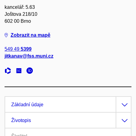
kancelář: 5.63
Joštova 218/10
602 00 Brno
Zobrazit na mapě
549 49
5399
jitkanav@fss.muni.cz
Základní údaje
Životopis