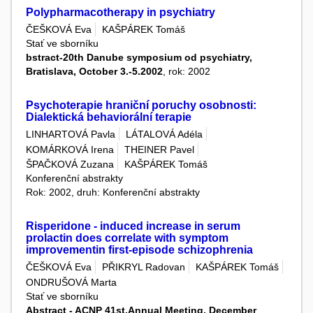
Polypharmacotherapy in psychiatry
ČEŠKOVÁ Eva
KAŠPÁREK Tomáš
Stať ve sborníku
bstract-20th Danube symposium od psychiatry,
Bratislava, October 3.-5.2002
, rok: 2002
Psychoterapie hraniční poruchy osobnosti:
Dialektická behaviorální terapie
LINHARTOVÁ Pavla
LÁTALOVÁ Adéla
KOMÁRKOVÁ Irena
THEINER Pavel
ŠPAČKOVÁ Zuzana
KAŠPÁREK Tomáš
Konferenční abstrakty
Rok: 2002, druh: Konferenční abstrakty
Risperidone - induced increase in serum
prolactin does correlate with symptom
improvementin first-episode schizophrenia
ČEŠKOVÁ Eva
PŘIKRYL Radovan
KAŠPÁREK Tomáš
ONDRUŠOVÁ Marta
Stať ve sborníku
Abstract - ACNP 41st.Annual Meeting, December