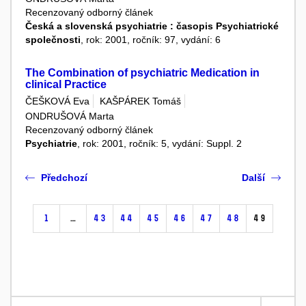
Recenzovaný odborný článek
Česká a slovenská psychiatrie : časopis Psychiatrické
společnosti
, rok: 2001, ročník: 97, vydání: 6
The Combination of psychiatric Medication in
clinical Practice
ČEŠKOVÁ Eva
KAŠPÁREK Tomáš
ONDRUŠOVÁ Marta
Recenzovaný odborný článek
Psychiatrie
, rok: 2001, ročník: 5, vydání: Suppl. 2
Předchozí
Další
1
…
43
44
45
46
47
48
49