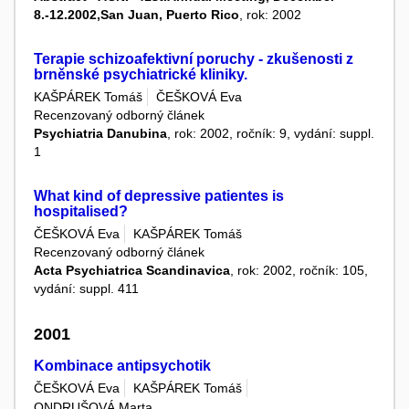
8.-12.2002,San Juan, Puerto Rico
, rok: 2002
Terapie schizoafektivní poruchy - zkušenosti z
brněnské psychiatrické kliniky.
KAŠPÁREK Tomáš
ČEŠKOVÁ Eva
Recenzovaný odborný článek
Psychiatria Danubina
, rok: 2002, ročník: 9, vydání: suppl.
1
What kind of depressive patientes is
hospitalised?
ČEŠKOVÁ Eva
KAŠPÁREK Tomáš
Recenzovaný odborný článek
Acta Psychiatrica Scandinavica
, rok: 2002, ročník: 105,
vydání: suppl. 411
2001
Kombinace antipsychotik
ČEŠKOVÁ Eva
KAŠPÁREK Tomáš
ONDRUŠOVÁ Marta