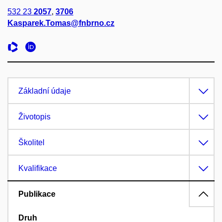
532 23
2057
,
3706
Kasparek.Tomas@fnbrno.cz
Základní údaje
Životopis
Školitel
Kvalifikace
Publikace
Druh