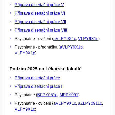
Příprava disertační práce V
Příprava disertační práce VI
Příprava disertační práce VII
Příprava disertační práce VIII
Psychiatrie - cvičení (
aVLPY9X1c
,
VLPY9X1c
)
Psychiatrie - přednáška (
aVLPY9X1p
,
VLPY9X1p
)
Podzim 2025 na Lékařské fakultě
Příprava disertační práce
Příprava disertační práce I
Psychiatrie (
BFPY051p
,
MPPY091
)
Psychiatrie - cvičení (
aVLPY9X1c
,
aZLPY0911c
,
VLPY9X1c
)