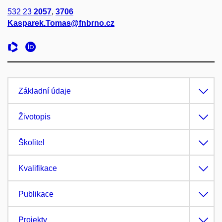
532 23
2057
,
3706
Kasparek.Tomas@fnbrno.cz
Základní údaje
Životopis
Školitel
Kvalifikace
Publikace
Projekty