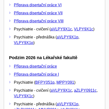
Příprava disertační práce VI
Příprava disertační práce VII
Příprava disertační práce VIII
Psychiatrie - cvičení (
aVLPY9X1c
,
VLPY9X1c
)
Psychiatrie - přednáška (
aVLPY9X1p
,
VLPY9X1p
)
Podzim 2026 na Lékařské fakultě
Příprava disertační práce
Příprava disertační práce I
Psychiatrie (
BFPY051p
,
MPPY091
)
Psychiatrie - cvičení (
aVLPY9X1c
,
aZLPY0911c
,
VLPY9X1c
)
Psychiatrie - přednáška (
aVLPY9X1p
,