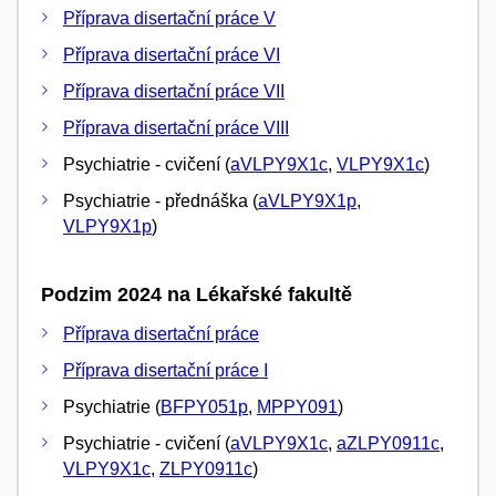
Příprava disertační práce V
Příprava disertační práce VI
Příprava disertační práce VII
Příprava disertační práce VIII
Psychiatrie - cvičení (
aVLPY9X1c
,
VLPY9X1c
)
Psychiatrie - přednáška (
aVLPY9X1p
,
VLPY9X1p
)
Podzim 2024 na Lékařské fakultě
Příprava disertační práce
Příprava disertační práce I
Psychiatrie (
BFPY051p
,
MPPY091
)
Psychiatrie - cvičení (
aVLPY9X1c
,
aZLPY0911c
,
VLPY9X1c
,
ZLPY0911c
)