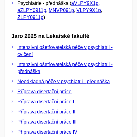
Psychiatrie - přednáška (
aVLPY9X1p
,
aZLPY0911p
,
MNVP091p
,
VLPY9X1p
,
ZLPY0911p
)
Jaro 2025 na Lékařské fakultě
Intenzivní ošetřovatelská péče v psychiatrii -
cvičení
Intenzivní ošetřovatelská péče v psychiatrii -
přednáška
Neodkladná péče v psychiatrii - přednáška
Příprava disertační práce
Příprava disertační práce I
Příprava disertační práce II
Příprava disertační práce III
Příprava disertační práce IV