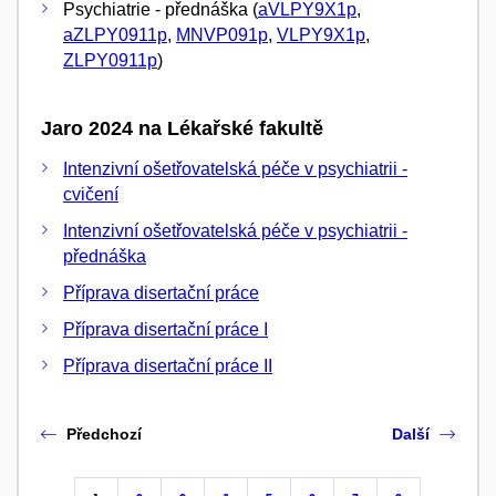
Psychiatrie - přednáška (
aVLPY9X1p
,
aZLPY0911p
,
MNVP091p
,
VLPY9X1p
,
ZLPY0911p
)
Jaro 2024 na Lékařské fakultě
Intenzivní ošetřovatelská péče v psychiatrii -
cvičení
Intenzivní ošetřovatelská péče v psychiatrii -
přednáška
Příprava disertační práce
Příprava disertační práce I
Příprava disertační práce II
Předchozí
Další