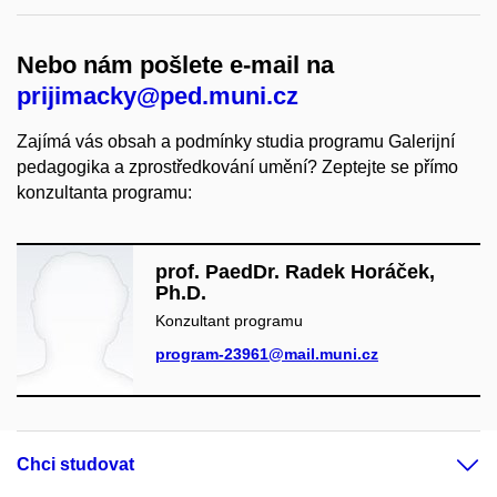
Nebo nám pošlete e-mail na
prijimacky@ped.muni.cz
Zajímá vás obsah a podmínky studia programu Galerijní
pedagogika a zprostředkování umění? Zeptejte se přímo
konzultanta programu:
prof. PaedDr. Radek Horáček,
Ph.D.
Konzultant programu
program-23961@mail.muni.cz
Chci studovat