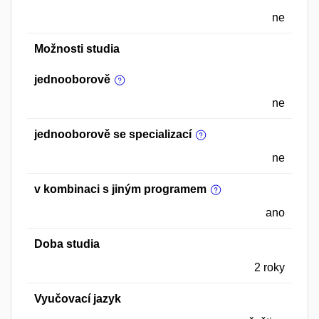
ne
Možnosti studia
jednooborově
ne
jednooborově se specializací
ne
v kombinaci s jiným programem
ano
Doba studia
2 roky
Vyučovací jazyk