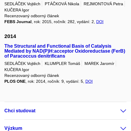
SEDLÁČEK Vojtěch
PTÁČKOVÁ Nikola
REJMONTOVÁ Petra
KUČERA Igor
Recenzovaný odborný článek
FEBS Journal
, rok: 2015, ročník: 282, vydání: 2,
DOI
2014
The Structural and Functional Basis of Catalysis
Mediated by NAD(P)H:acceptor Oxidoreductase (FerB)
of Paracoccus denitrificans
SEDLÁČEK Vojtěch
KLUMPLER Tomáš
MAREK Jaromír
KUČERA Igor
Recenzovaný odborný článek
PLOS ONE
, rok: 2014, ročník: 9, vydání: 5,
DOI
Chci studovat
Výzkum