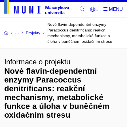
Nové flavin-dependentní enzymy
Paracoccus denitrificans: reakční
Projekty
mechanismy, metabolické funkce a
úloha v buněčném oxidačním stresu
Informace o projektu
Nové flavin-dependentní
enzymy Paracoccus
denitrificans: reakční
mechanismy, metabolické
funkce a úloha v buněčném
oxidačním stresu