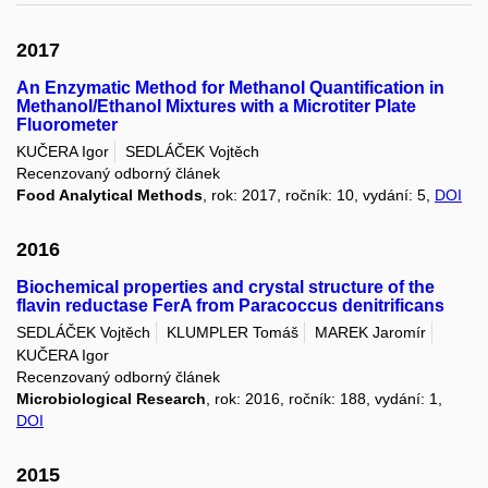
2017
An Enzymatic Method for Methanol Quantification in
Methanol/Ethanol Mixtures with a Microtiter Plate
Fluorometer
KUČERA Igor
SEDLÁČEK Vojtěch
Recenzovaný odborný článek
Food Analytical Methods
, rok: 2017, ročník: 10, vydání: 5,
DOI
2016
Biochemical properties and crystal structure of the
flavin reductase FerA from Paracoccus denitrificans
SEDLÁČEK Vojtěch
KLUMPLER Tomáš
MAREK Jaromír
KUČERA Igor
Recenzovaný odborný článek
Microbiological Research
, rok: 2016, ročník: 188, vydání: 1,
DOI
2015