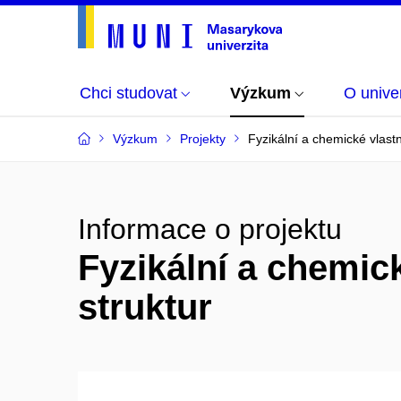
Chci studovat
Výzkum
O univer
Výzkum
Projekty
Fyzikální a chemické vlastn
Informace o projektu
Fyzikální a chemick
struktur