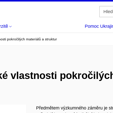
zitě
Pomoc Ukraji
osti pokročilých materiálů a struktur
é vlastnosti pokročilýc
Předmětem výzkumného záměru je stud