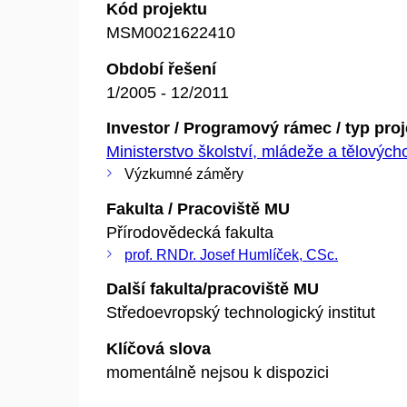
Kód projektu
MSM0021622410
Období řešení
1/2005 - 12/2011
Investor / Programový rámec / typ pro
Ministerstvo školství, mládeže a tělovýc
Výzkumné záměry
Fakulta / Pracoviště MU
Přírodovědecká fakulta
prof. RNDr. Josef Humlíček, CSc.
Další fakulta/pracoviště MU
Středoevropský technologický institut
Klíčová slova
momentálně nejsou k dispozici