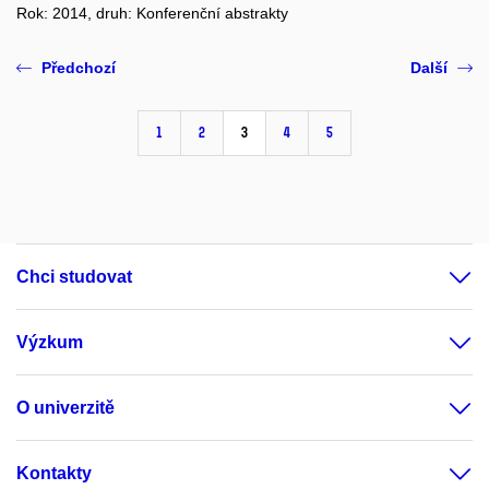
Rok: 2014, druh: Konferenční abstrakty
Předchozí
Další
1
2
3
4
5
Chci studovat
Výzkum
O univerzitě
Kontakty