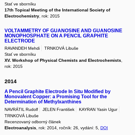
Stať ve sborníku
17th Topical Meeting of the International Society of
Electrochemistry
, rok: 2015
VOLTAMMETRY OF GUANOSINE AND GUANOSINE
MONOPHOSPHATE ON A PENCIL GRAPHITE
ELECTRODE
RAVANDEH Mehdi
TRNKOVÁ Libuše
Stať ve sborníku
XV. Workshop of Physical Chemists and Electrochemists
,
rok: 2015
2014
A Pencil Graphite Electrode In Situ Modified by
Monovalent Copper: a Promising Tool for the
Determination of Methylxanthines
NAVRÁTIL Rudolf
JELEN František
KAYRAN Yasin Ugur
TRNKOVÁ Libuše
Recenzovaný odborný článek
Electroanalysis
, rok: 2014, ročník: 26, vydání: 5,
DOI