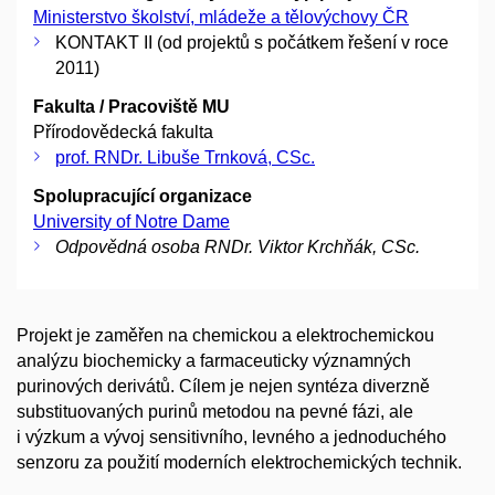
Ministerstvo školství, mládeže a tělovýchovy ČR
KONTAKT II (od projektů s počátkem řešení v roce
2011)
Fakulta / Pracoviště MU
Přírodovědecká fakulta
prof. RNDr. Libuše Trnková, CSc.
Spolupracující organizace
University of Notre Dame
Odpovědná osoba RNDr. Viktor Krchňák, CSc.
Projekt je zaměřen na chemickou a elektrochemickou
analýzu biochemicky a farmaceuticky významných
purinových derivátů. Cílem je nejen syntéza diverzně
substituovaných purinů metodou na pevné fázi, ale
i výzkum a vývoj sensitivního, levného a jednoduchého
senzoru za použití moderních elektrochemických technik.