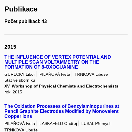
Publikace
Počet publikací: 43
2015
THE INFLUENCE OF VERTEX POTENTIAL AND
MULTIPLE SCAN VOLTAMMETRY ON THE
FORMATION OF 8-OXOGUANINE
GURECKÝ Libor
PILAŘOVÁ Iveta
TRNKOVÁ Libuše
Stať ve sborníku
XV. Workshop of Physical Chemists and Electrochemists
,
rok: 2015
The Oxidation Processes of Benzylaminopurines at
Pencil Graphite Electrodes Modified by Monovalent
Copper Ions
PILAŘOVÁ Iveta
LASKAFELD Ondřej
LUBAL Přemysl
TRNKOVÁ Libuše