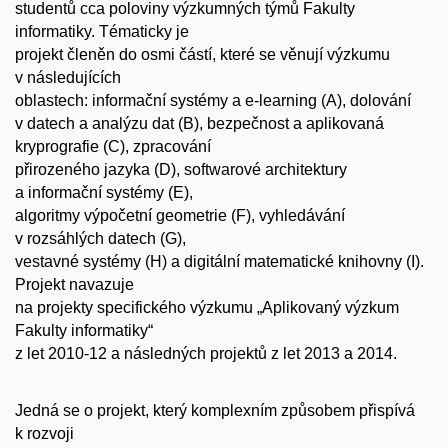
studentů cca poloviny výzkumných týmů Fakulty
informatiky. Tématicky je
projekt členěn do osmi částí, které se věnují výzkumu
v následujících
oblastech: informační systémy a e-learning (A), dolování
v datech a analýzu dat (B), bezpečnost a aplikovaná
kryprografie (C), zpracování
přirozeného jazyka (D), softwarové architektury
a informační systémy (E),
algoritmy výpočetní geometrie (F), vyhledávání
v rozsáhlých datech (G),
vestavné systémy (H) a digitální matematické knihovny (I).
Projekt navazuje
na projekty specifického výzkumu „Aplikovaný výzkum
Fakulty informatiky“
z let 2010-12 a následných projektů z let 2013 a 2014.
Jedná se o projekt, který komplexním způsobem přispívá
k rozvoji