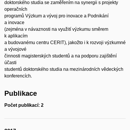
doktorského studia se zaměřením na synergii s projekty
operačních
programů Výzkum a vývoj pro inovace a Podnikání
a inovace
(zejména v návaznosti na využití výzkumu směrem
k aplikacím
a budovanému centru CERIT), jakožto i k rozvoji výzkumné
a vývojové
činnosti magisterských studentů a na podporu zajištění
účasti
studentů doktorského studia na mezinárodních vědeckých
konferencích.
Publikace
Počet publikací: 2