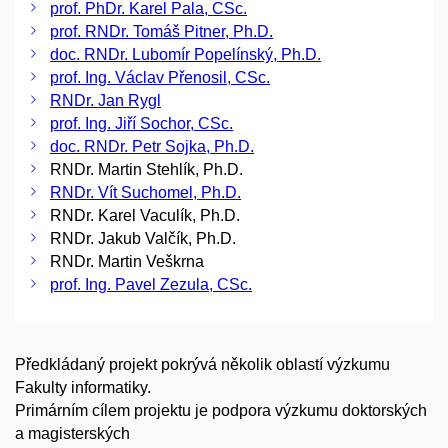
prof. PhDr. Karel Pala, CSc.
prof. RNDr. Tomáš Pitner, Ph.D.
doc. RNDr. Lubomír Popelínský, Ph.D.
prof. Ing. Václav Přenosil, CSc.
RNDr. Jan Rygl
prof. Ing. Jiří Sochor, CSc.
doc. RNDr. Petr Sojka, Ph.D.
RNDr. Martin Stehlík, Ph.D.
RNDr. Vít Suchomel, Ph.D.
RNDr. Karel Vaculík, Ph.D.
RNDr. Jakub Valčík, Ph.D.
RNDr. Martin Veškrna
prof. Ing. Pavel Zezula, CSc.
Předkládaný projekt pokrývá několik oblastí výzkumu
Fakulty informatiky.
Primárním cílem projektu je podpora výzkumu doktorských
a magisterských