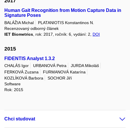
2017
Human Gait Recognition from Motion Capture Data in
Signature Poses
BALÁŽIA Michal
PLATANIOTIS Konstantinos N.
Recenzovaný odborný článek
IET Biometrics
, rok: 2017, ročník: 6, vydání: 2,
DOI
2015
FIDENTIS Analyst 1.3.2
CHALÁS Igor
URBANOVÁ Petra
JURDA Mikoláš
FERKOVÁ Zuzana
FURMANOVÁ Katarína
KOZLÍKOVÁ Barbora
SOCHOR Jiří
Software
Rok: 2015
Chci studovat