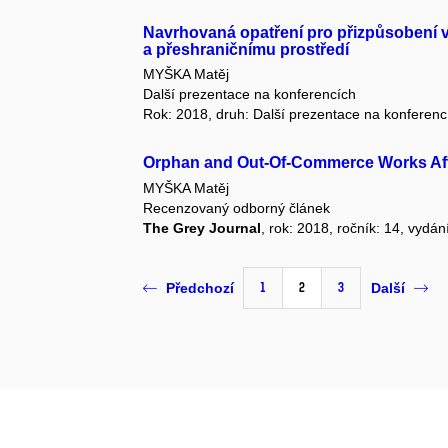
Navrhovaná opatření pro přizpůsobení v
a přeshraničnímu prostředí
MYŠKA Matěj
Další prezentace na konferencích
Rok: 2018, druh: Další prezentace na konferenc
Orphan and Out-Of-Commerce Works Aft
MYŠKA Matěj
Recenzovaný odborný článek
The Grey Journal
, rok: 2018, ročník: 14, vydán
1
2
3
Předchozí
Další