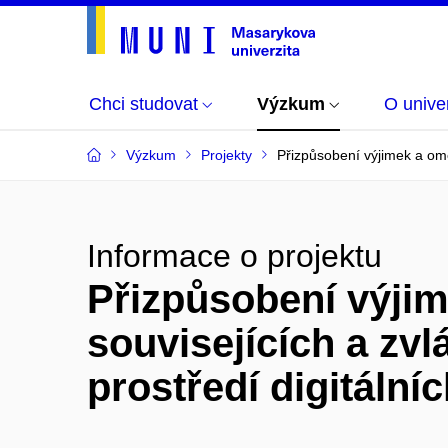
Chci studovat
Výzkum
O univer
Výzkum
Projekty
Přizpůsobení výjimek a omez
Informace o projektu
Přizpůsobení výjim
souvisejících a zvl
prostředí digitálníc