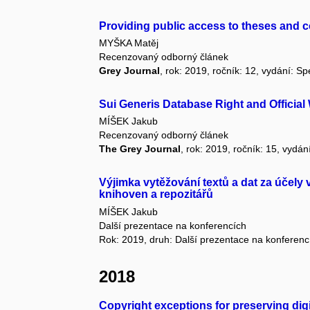
Providing public access to theses and c
MYŠKA Matěj
Recenzovaný odborný článek
Grey Journal
, rok: 2019, ročník: 12, vydání: Sp
Sui Generis Database Right and Officia
MÍŠEK Jakub
Recenzovaný odborný článek
The Grey Journal
, rok: 2019, ročník: 15, vydán
Výjimka vytěžování textů a dat za účel
knihoven a repozitářů
MÍŠEK Jakub
Další prezentace na konferencích
Rok: 2019, druh: Další prezentace na konferenc
2018
Copyright exceptions for preserving digit