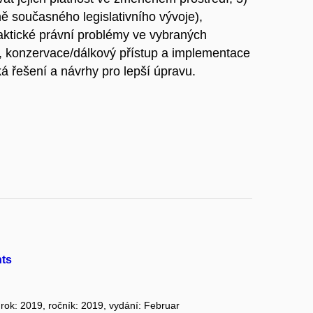
ě současného legislativního vývoje),
praktické právní problémy ve vybraných
a, konzervace/dálkový přístup a implementace
á řešení a návrhy pro lepší úpravu.
hts
 rok: 2019, ročník: 2019, vydání: Februar