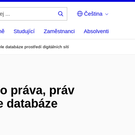
Čeština
Hledej
...
ně
Studující
Zaměstnanci
Absolventi
e databáze prostředí digitálních sítí
o práva, práv
le databáze