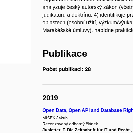
analyzuje český autorský zákon (včetn
judikaturu a doktrínu; 4) identifikuje 
oblastech (osobní užití, výzkum/výuk
Marakéšské úmluvy), nabídne praktick
Publikace
Počet publikací: 28
2019
Open Data, Open API and Database Rig
MÍŠEK Jakub
Recenzovaný odborný článek
Jusletter IT. Die Zeitschrift für IT und Recht.
,