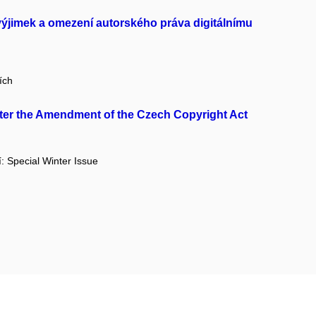
ýjimek a omezení autorského práva digitálnímu
ích
er the Amendment of the Czech Copyright Act
í: Special Winter Issue