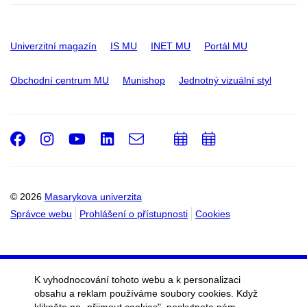
Univerzitní magazín
IS MU
INET MU
Portál MU
Obchodní centrum MU
Munishop
Jednotný vizuální styl
Facebook
Instagram
Youtube
LinkedIn
e-
Přidat
Přidat
Email
mail
do
do
kalendáře
kalendáře
© 2026
Masarykova univerzita
Správce webu
Prohlášení o přístupnosti
Cookies
K vyhodnocování tohoto webu a k personalizaci
obsahu a reklam používáme soubory cookies. Když