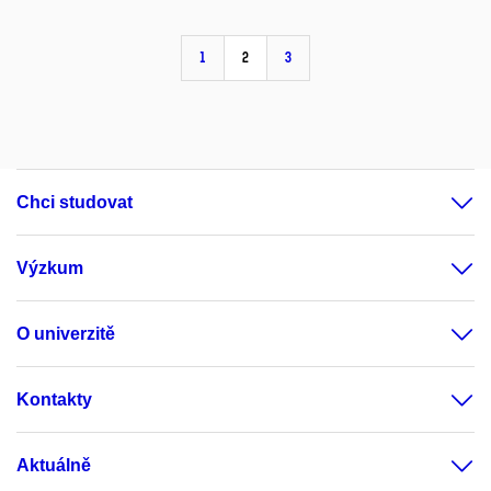
1
2
3
Chci studovat
Výzkum
O univerzitě
Kontakty
Aktuálně