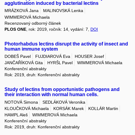
agglutination induced by bacterial lectins
MRÁZKOVÁ Jana
MALINOVSKÁ Lenka
WIMMEROVÁ Michaela
Recenzovaný odborný článek
PLOS ONE
, rok: 2019, ročník: 14, vydání: 7,
DOI
Photorhabdus lectins disrupt the activity of insect and
human immune system
DOBEŠ Pavel
FUJDIAROVÁ Eva
HOUSER Josef
JANČAŘÍKOVÁ Gita
HYRŠL Pavel
WIMMEROVÁ Michaela
Konferenční abstrakty
Rok: 2019, druh: Konferenční abstrakty
Study of lectins from opportunistic pathogens and
their interaction with normal human cells.
NOTOVÁ Simona
SEDLÁKOVÁ Veronika
KLOUČKOVÁ Michaela
KORSÁK Marek
KOLLÁR Martin
HAMPL Aleš
WIMMEROVÁ Michaela
Konferenční abstrakty
Rok: 2019, druh: Konferenční abstrakty