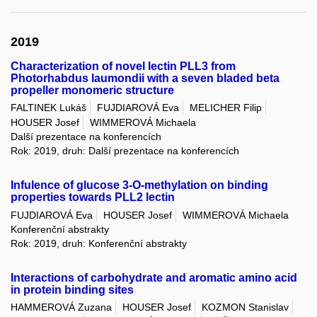
2019
Characterization of novel lectin PLL3 from
Photorhabdus laumondii with a seven bladed beta
propeller monomeric structure
FALTINEK Lukáš
FUJDIAROVÁ Eva
MELICHER Filip
HOUSER Josef
WIMMEROVÁ Michaela
Další prezentace na konferencích
Rok: 2019, druh: Další prezentace na konferencích
Infulence of glucose 3-O-methylation on binding
properties towards PLL2 lectin
FUJDIAROVÁ Eva
HOUSER Josef
WIMMEROVÁ Michaela
Konferenční abstrakty
Rok: 2019, druh: Konferenční abstrakty
Interactions of carbohydrate and aromatic amino acid
in protein binding sites
HAMMEROVÁ Zuzana
HOUSER Josef
KOZMON Stanislav