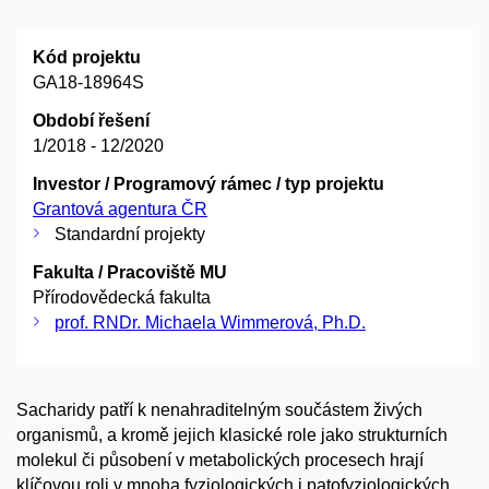
Kód projektu
GA18-18964S
Období řešení
1/2018 - 12/2020
Investor / Programový rámec / typ projektu
Grantová agentura ČR
Standardní projekty
Fakulta / Pracoviště MU
Přírodovědecká fakulta
prof. RNDr. Michaela Wimmerová, Ph.D.
Sacharidy patří k nenahraditelným součástem živých
organismů, a kromě jejich klasické role jako strukturních
molekul či působení v metabolických procesech hrají
klíčovou roli v mnoha fyziologických i patofyziologických