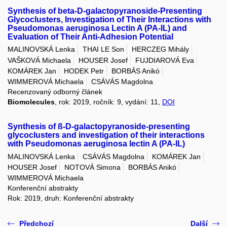
Synthesis of beta-D-galactopyranoside-Presenting
Glycoclusters, Investigation of Their Interactions with
Pseudomonas aeruginosa Lectin A (PA-IL) and
Evaluation of Their Anti-Adhesion Potential
MALINOVSKÁ Lenka
THAI LE Son
HERCZEG Mihály
VAŠKOVÁ Michaela
HOUSER Josef
FUJDIAROVÁ Eva
KOMÁREK Jan
HODEK Petr
BORBÁS Anikó
WIMMEROVÁ Michaela
CSÁVÁS Magdolna
Recenzovaný odborný článek
Biomolecules
, rok: 2019, ročník: 9, vydání: 11,
DOI
Synthesis of ß-D-galactopyranoside-presenting
glycoclusters and investigation of their interactions
with Pseudomonas aeruginosa lectin A (PA-IL)
MALINOVSKÁ Lenka
CSÁVÁS Magdolna
KOMÁREK Jan
HOUSER Josef
NOTOVÁ Simona
BORBÁS Anikó
WIMMEROVÁ Michaela
Konferenční abstrakty
Rok: 2019, druh: Konferenční abstrakty
Předchozí
Další