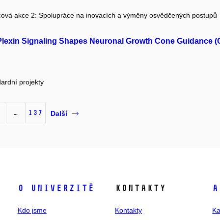
čová akce 2: Spolupráce na inovacích a výměny osvědčených postupů
 Plexin Signaling Shapes Neuronal Growth Cone Guidance 
ardní projekty
…
137
Další
O univerzitě
Kontakty
A
Kdo jsme
Kontakty
Ka