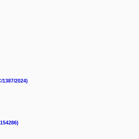
C/1387/2024)
0154286)